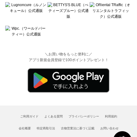
＼お買い物をもっと便利に／
アプリ新規会員登録で100ポイントプレゼント！
ご利用ガイド
よくある質問
プライバシーポリシー
利用規約
会社概要
特定商取引法
古物営業法に基づく記載
お問い合わせ