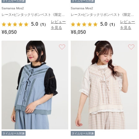
タイムセール対象
タイムセール対象
Samansa Mos2
Samansa Mos2
レース×ピンタックリボンベスト《限定カラーあり》
レース×ピンタックリボンベスト《限定カラーあり》
レビュー
レビュー
5.0
5.0
（1）
（1）
を見る
を見る
¥6,050
¥6,050
お気に入り
タイムセール対象
タイムセール対象