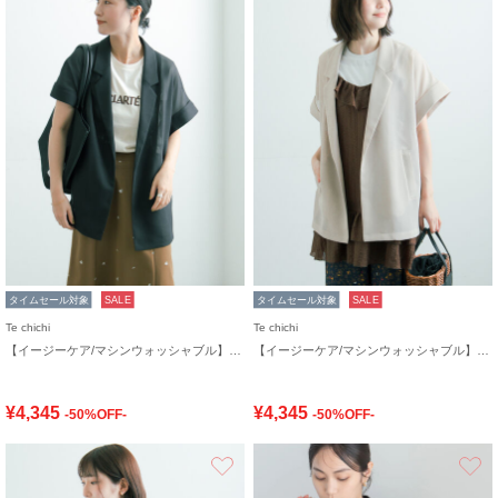
タイムセール対象
SALE
タイムセール対象
SALE
Te chichi
Te chichi
【イージーケア/マシンウォッシャブル】メッシュフレンチスリーブジャケット
【イージーケア/マシンウォッシャブル】メッシュフレンチスリーブジャケット
¥4,345
¥4,345
-50%OFF-
-50%OFF-
お気に入り