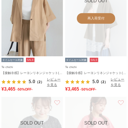
SOLD OUT
再入荷受付
タイムセール対象
SALE
タイムセール対象
SALE
Te chichi
Te chichi
【接触冷感】レーヨンリネンジャケット(セットアップ可)
【接触冷感】レーヨンリネンジャケット(セットアップ可)
レビュー
レビュー
5.0
5.0
（2）
（2）
を見る
を見る
¥3,465
¥3,465
-50%OFF-
-50%OFF-
お気に入り
SOLD OUT
SOLD OUT