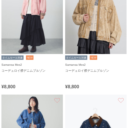
タイムセール対象
NEW
タイムセール対象
NEW
Samansa Mos2
Samansa Mos2
コーデュロイ襟デニムブルゾン
コーデュロイ襟デニムブルゾン
¥8,800
¥8,800
お気に入り