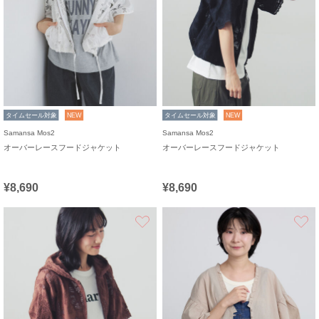
タイムセール対象
NEW
タイムセール対象
NEW
Samansa Mos2
Samansa Mos2
オーバーレースフードジャケット
オーバーレースフードジャケット
¥8,690
¥8,690
お気に入り