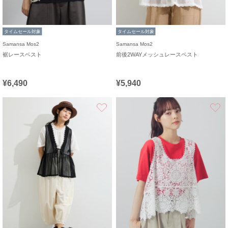
タイムセール対象
タイムセール対象
Samansa Mos2
Samansa Mos2
裾レースベスト
前後2WAYメッシュレースベスト
¥6,490
¥5,940
お気に入り