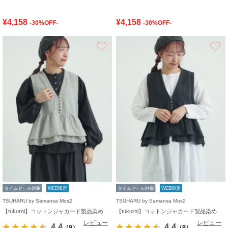
¥4,158
¥4,158
-30%OFF-
-30%OFF-
お気に入り
タイムセール対象
WEB限定
タイムセール対象
WEB限定
TSUHARU by Samansa Mos2
TSUHARU by Samansa Mos2
【tukuroi】コットンジャカード製品染めベスト《WEB限定》
【tukuroi】コットンジャカード製品染めベスト《WEB限定》
レビュー
レビュー
4.4
4.4
（9）
（9）