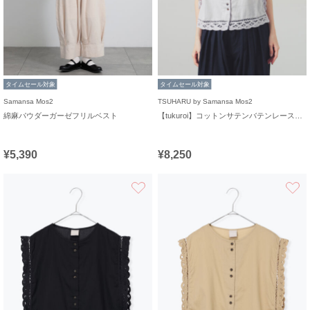
タイムセール対象
タイムセール対象
Samansa Mos2
TSUHARU by Samansa Mos2
綿麻パウダーガーゼフリルベスト
【tukuroi】コットンサテンバテンレースベスト
¥5,390
¥8,250
お気に入り