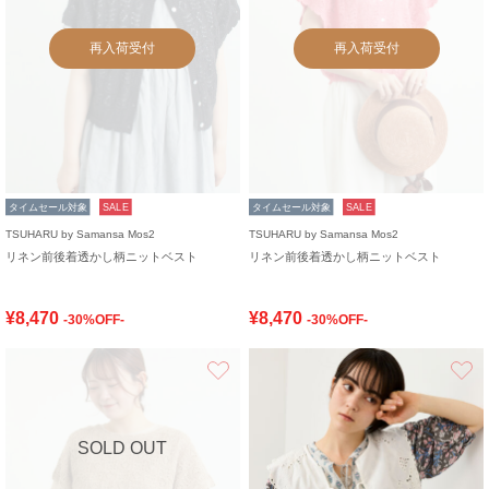
再入荷受付
再入荷受付
タイムセール対象
SALE
タイムセール対象
SALE
TSUHARU by Samansa Mos2
TSUHARU by Samansa Mos2
リネン前後着透かし柄ニットベスト
リネン前後着透かし柄ニットベスト
¥8,470
¥8,470
-30%OFF-
-30%OFF-
お気に入り
SOLD OUT