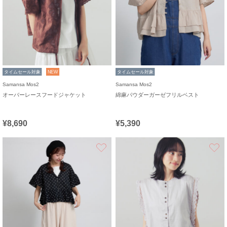
タイムセール対象
NEW
タイムセール対象
Samansa Mos2
Samansa Mos2
オーバーレースフードジャケット
綿麻パウダーガーゼフリルベスト
¥8,690
¥5,390
お気に入り