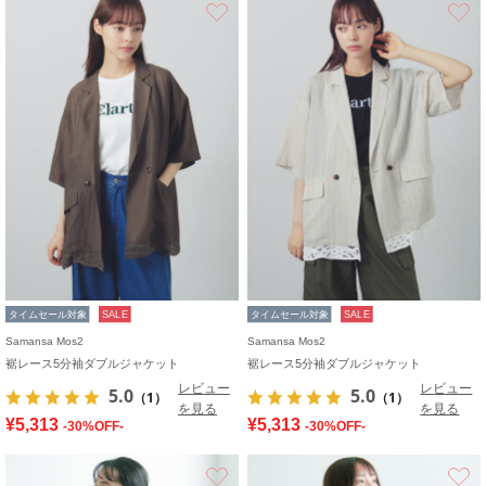
お気に入り
タイムセール対象
SALE
タイムセール対象
SALE
Samansa Mos2
Samansa Mos2
裾レース5分袖ダブルジャケット
裾レース5分袖ダブルジャケット
レビュー
レビュー
5.0
5.0
（1）
（1）
を見る
を見る
¥5,313
¥5,313
-30%OFF-
-30%OFF-
お気に入り