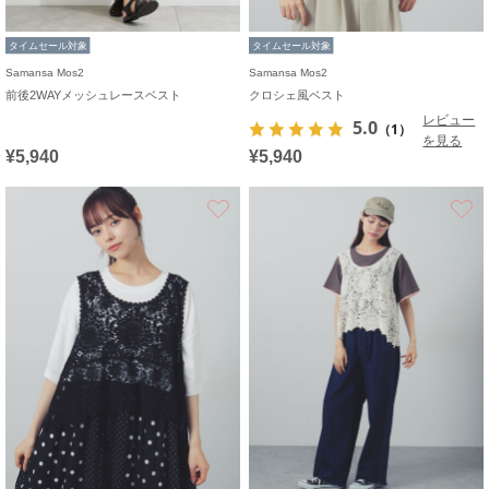
タイムセール対象
タイムセール対象
Samansa Mos2
Samansa Mos2
前後2WAYメッシュレースベスト
クロシェ風ベスト
レビュー
5.0
（1）
を見る
¥5,940
¥5,940
お気に入り