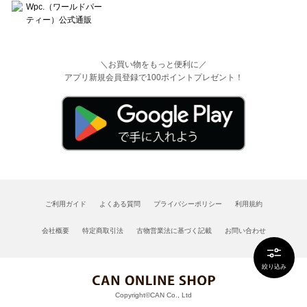
＼お買い物をもっと便利に／
アプリ新規会員登録で100ポイントプレゼント！
ご利用ガイド
よくある質問
プライバシーポリシー
利用規約
会社概要
特定商取引法
古物営業法に基づく記載
お問い合わせ
絞り込み
Copyright©CAN Co., Ltd