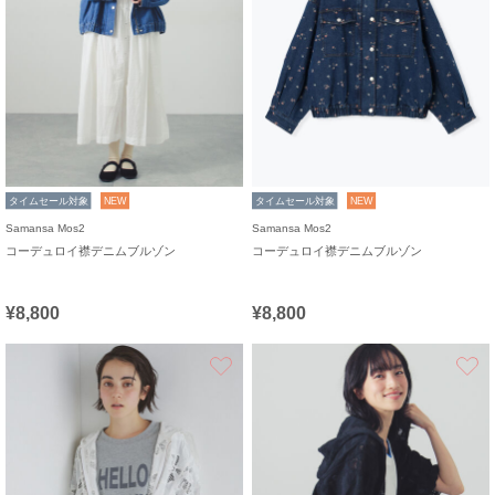
タイムセール対象
NEW
タイムセール対象
NEW
Samansa Mos2
Samansa Mos2
コーデュロイ襟デニムブルゾン
コーデュロイ襟デニムブルゾン
¥8,800
¥8,800
お気に入り