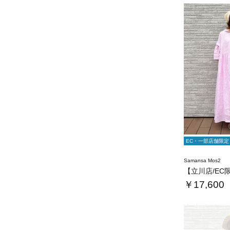
EC・一部店舗限定
Samansa Mos2
￥17,600