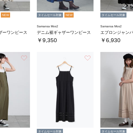
NEW
タイムセール対象
NEW
タイムセール対象
Samansa Mos2
Samansa Mos2
ザーワンピース
デニム裾ギャザーワンピース
エプロンジャン
￥9,350
￥6,930
お気に入り
お気に入り
タイムセール対象
タイムセール対象