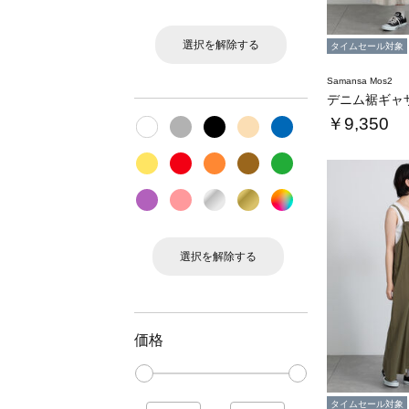
選択を解除する
タイムセール対象
Samansa Mos2
デニム裾ギャ
￥9,350
選択を解除する
価格
タイムセール対象