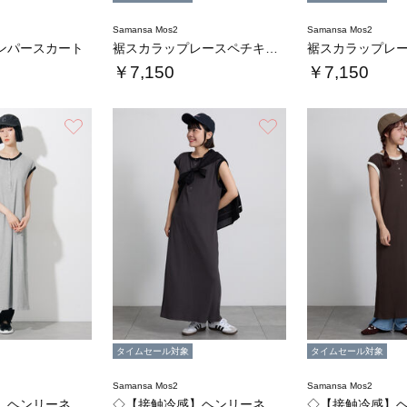
Samansa Mos2
Samansa Mos2
ンパースカート
裾スカラップレースペチキャミワンピース
￥7,150
￥7,150
お気に入り
お気に入り
タイムセール対象
タイムセール対象
Samansa Mos2
Samansa Mos2
◇【接触冷感】ヘンリーネック配色リブワンピー…
◇【接触冷感】ヘンリーネック配色リブワンピー…