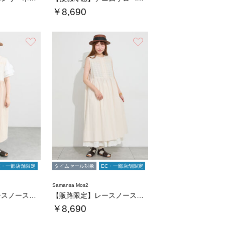
￥8,690
お気に入り
お気に入り
C・一部店舗限定
タイムセール対象
EC・一部店舗限定
Samansa Mos2
【販路限定】レースノースリワンピース
【販路限定】レースノースリワンピース
￥8,690