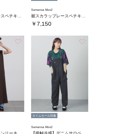
Samansa Mos2
裾スカラップレースペチキャミワンピース
裾スカラップレースペチキャミワンピース
￥7,150
お気に入り
お気に入り
タイムセール対象
Samansa Mos2
◇【接触冷感】ヘンリーネック配色リブワンピー…
【接触冷感】デニムサロペット