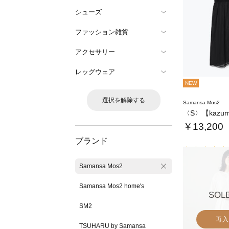
シューズ
ファッション雑貨
アクセサリー
レッグウェア
NEW
選択を解除する
Samansa Mos2
￥13,200
ブランド
Samansa Mos2
Samansa Mos2 home's
SOL
SM2
再入
TSUHARU by Samansa