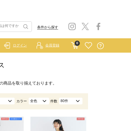
条件から探す
0
ログイン
会員登録
ス
の商品を取り揃えております。
全色
80件
カラー
件数