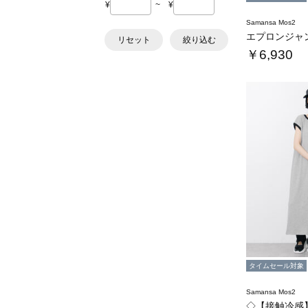
¥
~
¥
Samansa Mos2
エプロンジャ
リセット
絞り込む
￥6,930
タイムセール対象
Samansa Mos2