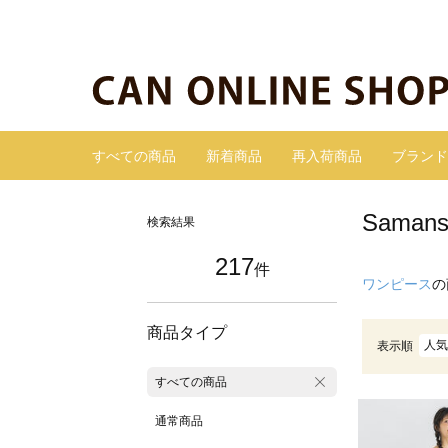
すべての商品
新着商品
再入荷商品
ブランド
Sama
検索結果
217
件
ワンピース
の
商品タイプ
人気
表示順
すべての商品
通常商品