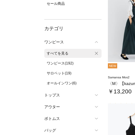
セール商品
カテゴリ
ワンピース
すべてを見る
ワンピース(192)
NEW
サロペット(19)
Samansa Mos2
オールインワン(6)
￥13,200
トップス
アウター
ボトムス
バッグ