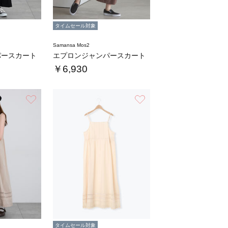
タイムセール対象
Samansa Mos2
パースカート
エプロンジャンパースカート
￥6,930
お気に入り
お気に入り
タイムセール対象