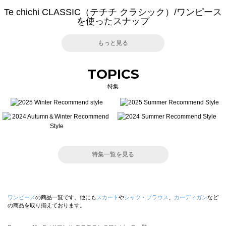
Te chichi CLASSIC（テチチ クラシック）/ワンピース
を使ったスナップ
もっと見る
TOPICS
特集
特集一覧を見る
ワンピース
の商品一覧です。他にも
スカート
や
シャツ・ブラウス
、
カーディガン
など
の商品を取り揃えております。