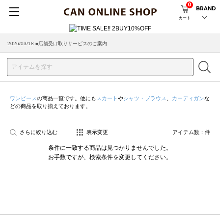
0
BRAND
カート
2026/03/18 ■店舗受け取りサービスのご案内
ワンピース
の商品一覧です。他にも
スカート
や
シャツ・ブラウス
、
カーディガン
な
どの商品を取り揃えております。
さらに絞り込む
表示変更
アイテム数：
件
条件に一致する商品は見つかりませんでした。
お手数ですが、検索条件を変更してください。