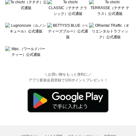
＼お買い物をもっと便利に／
アプリ新規会員登録で100ポイントプレゼント！