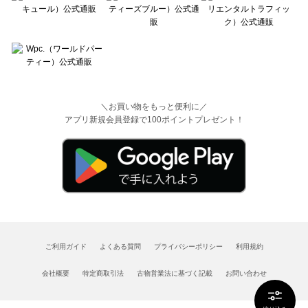
＼お買い物をもっと便利に／
アプリ新規会員登録で100ポイントプレゼント！
ご利用ガイド
よくある質問
プライバシーポリシー
利用規約
会社概要
特定商取引法
古物営業法に基づく記載
お問い合わせ