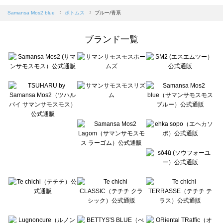
Samansa Mos2 blue（サマンサモスモス ブルー）のボトムス一覧
Samansa Mos2 blue
ボトムス
ブルー/青系
Samansa Mos2 Lagom（サマンサモスモス ラーゴム）のボトムス一覧
ehka sopo（エヘカソポ）のボトムス一覧
ブランド一覧
sō4ū（ソウフォーユー）のボトムス一覧
Te chichi（テチチ）のボトムス一覧
Te chichi CLASSIC（テチチ クラシック）のボトムス一覧
Te chichi TERRASSE（テチチ テラス）のボトムス一覧
Lugnoncure（ルノンキュール）のボトムス一覧
BETTY'S BLUE（べティーズブルー）のボトムス一覧
Wpc.（ワールドパーティー）のボトムス一覧