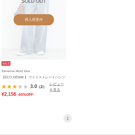
SOLD OUT
再入荷受付
SALE
Samansa Mos2 blue
【ECO DENIM 】 ワイドストレートパンツ
レビュー
3.0
（2）
を見る
¥2,156
-60%OFF-
1