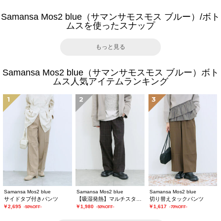
Samansa Mos2 blue（サマンサモスモス ブルー）/ボト
ムスを使ったスナップ
もっと見る
Samansa Mos2 blue（サマンサモスモス ブルー）ボト
ムス人気アイテムランキング
1
2
3
Samansa Mos2 blue
Samansa Mos2 blue
Samansa Mos2 blue
サイドタブ付きパンツ
【吸湿発熱】マルチスタイルストレートパンツ
切り替えタックパンツ
￥2,695
￥1,980
￥1,617
-50%OFF-
-50%OFF-
-70%OFF-