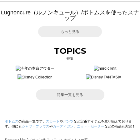
Lugnoncure（ルノンキュール）/ボトムスを使ったスナ
ップ
もっと見る
TOPICS
特集
特集一覧を見る
ボトムス
の商品一覧です。
スカート
や
パンツ
など定番アイテムを取り揃えておりま
す。他にも
シャツ・ブラウス
や
カーディガン
、
ニット・セーター
などの商品も充実！
Samansa Mos2（サマンサ モスモス）のボトムス一覧