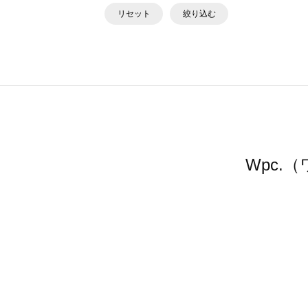
リセット
絞り込む
Wpc.