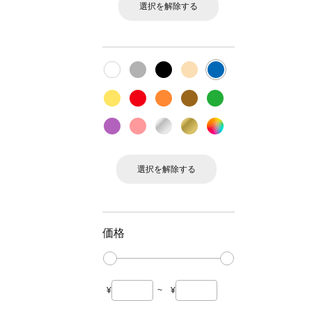
選択を解除する
選択を解除する
価格
¥
~
¥