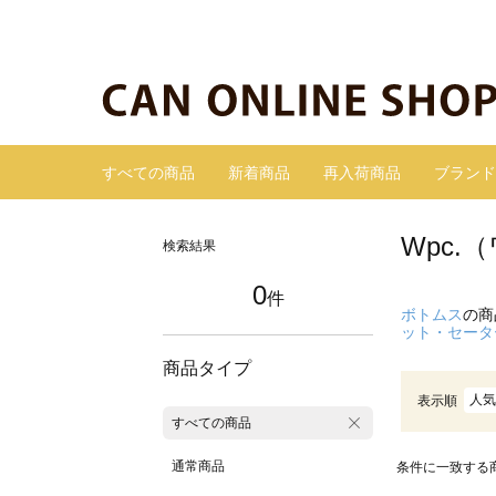
すべての商品
新着商品
再入荷商品
ブランド
Wpc
検索結果
0
件
ボトムス
の商
ット・セータ
商品タイプ
人気
表示順
すべての商品
通常商品
条件に一致する