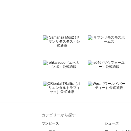
sō4ū（ソウフォーユー）のボトムス一覧
Te chichi（テチチ）のボトムス一覧
Te chichi CLASSIC（テチチ クラシック）のボトムス一覧
Te chichi TERRASSE（テチチ テラス）のボトムス一覧
Lugnoncure（ルノンキュール）のボトムス一覧
BETTY'S BLUE（べティーズブルー）のボトムス一覧
Wpc.（ワールドパーティー）のボトムス一覧
カテゴリーから探す
ワンピース
シューズ