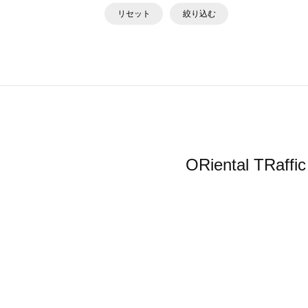
リセット
絞り込む
ORiental 