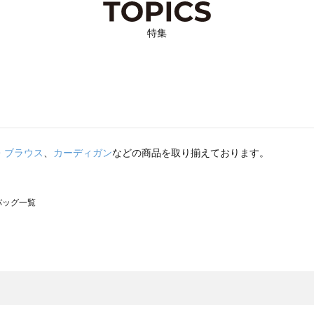
特集
・ブラウス
、
カーディガン
などの商品を取り揃えております。
のバッグ一覧
モスモス）のバッグ一覧
グ一覧
のバッグ一覧