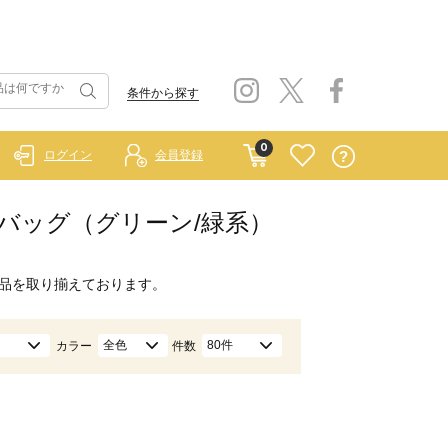
条件から探す
0
ログイン
会員登録
ク）/バッグ（グリーン/緑系）
品を取り揃えております。
全色
80件
カラー
件数