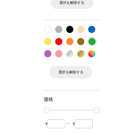
選択を解除する
選択を解除する
価格
¥
~
¥