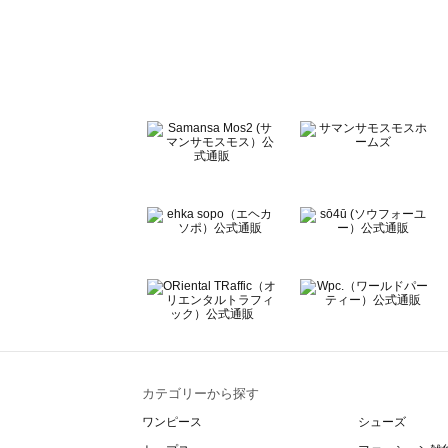
sō4ū（ソウフォーユー）のバッグ一覧
Te chichi（テチチ）のバッグ一覧
Te chichi CLASSIC（テチチ クラシック）のバッグ一覧
Te chichi TERRASSE（テチチ テラス）のバッグ一覧
Lugnoncure（ルノンキュール）のバッグ一覧
BETTY'S BLUE（べティーズブルー）のバッグ一覧
Wpc.（ワールドパーティー）のバッグ一覧
カテゴリーから探す
ワンピース
シューズ