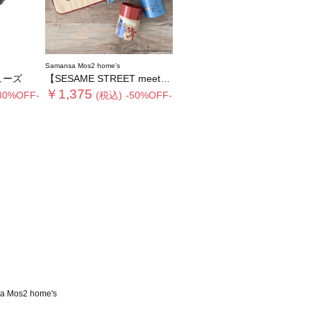
Samansa Mos2 home's
ューズ
【SESAME STREET meets Samansa Mos2 home's】ケース入りハンカチ
￥1,375
30%OFF-
(税込)
-50%OFF-