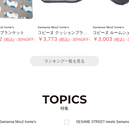
s2 home's
Samansa Mos2 home's
Samansa Mos2 home's
 ブランケット
コピーヌ クッションブランケット
コピーヌ ルームシ
2
￥3,773
￥3,003
(税込)
-30%OFF-
(税込)
-30%OFF-
(税込)
-
ランキング一覧を見る
特集