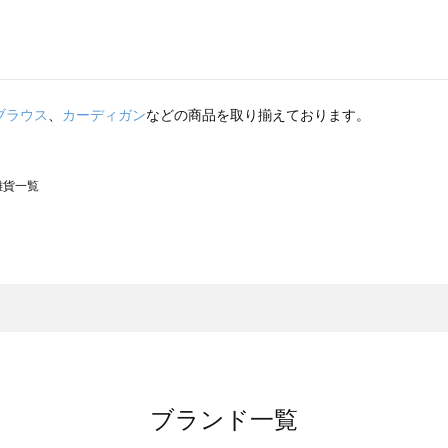
ブラウス
、
カーディガン
などの商品を取り揃えております。
の雑貨一覧
モスモス）の雑貨一覧
一覧
の雑貨一覧
ブランド一覧