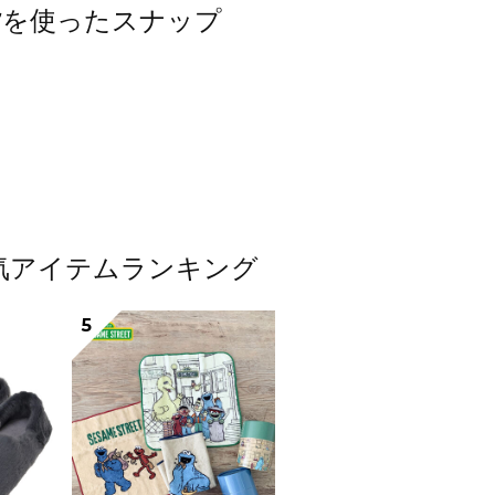
/雑貨を使ったスナップ
貨人気アイテムランキング
5