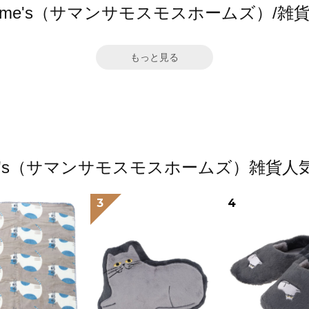
s2 home's（サマンサモスモスホームズ）
もっと見る
2 home's（サマンサモスモスホームズ）雑
3
4