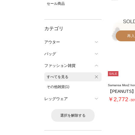
セール商品
SOL
カテゴリ
再入
アウター
バッグ
ファッション雑貨
SALE
すべてを見る
Samansa Mos2 ho
その他雑貨(1)
￥2,772
レッグウェア
-3
選択を解除する