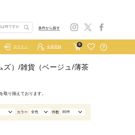
条件から探す
0
ログイン
会員登録
ホームズ）/雑貨（ベージュ/薄茶
を取り揃えております。
全色
80件
カラー
件数