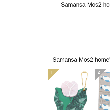
Samansa Mo
Samansa Mos
1
2