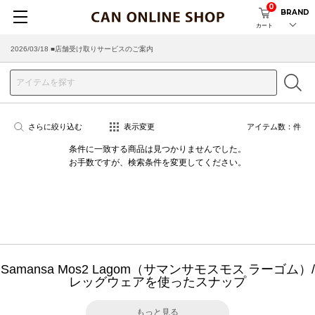
0
BRAND
カート
2026/03/18 ■店舗受け取りサービスのご案内
さらに絞り込む
表示変更
アイテム数：
件
条件に一致する商品は見つかりませんでした。
お手数ですが、検索条件を変更してください。
Samansa Mos2 Lagom（サマンサモスモス ラーゴム）/
レッグウェアを使ったスナップ
もっと見る