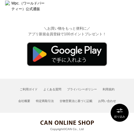
＼お買い物をもっと便利に／
アプリ新規会員登録で100ポイントプレゼント！
ご利用ガイド
よくある質問
プライバシーポリシー
利用規約
会社概要
特定商取引法
古物営業法に基づく記載
お問い合わせ
絞り込み
Copyright©CAN Co., Ltd