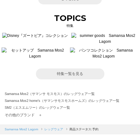
TOPICS
特集
特集一覧を見る
Samansa Mos2（サマンサ モスモス）のレッグウェア一覧
Samansa Mos2 home's（サマンサモスモスホームズ）のレッグウェア一覧
SM2（エスエムツー）のレッグウェア一覧
TSUHARU by Samansa Mos2（ツハルバイサマンサモスモス）のレッグウェア一覧
その他のブランド ＋
sm2rhythm（サマンサモスモス リズム）のレッグウェア一覧
Samansa Mos2 blue（サマンサモスモス ブルー）のレッグウェア一覧
Samansa Mos2 Lagom
レッグウェア
商品ステータス:予約
Samansa Mos2 Lagom（サマンサモスモス ラーゴム）のレッグウェア一覧