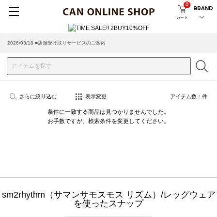
0
BRAND
カート
2026/03/18 ■店舗受け取りサービスのご案内
さらに絞り込む
表示変更
アイテム数：
件
条件に一致する商品は見つかりませんでした。
お手数ですが、検索条件を変更してください。
sm2rhythm（サマンサモスモス リズム）/レッグウェア
を使ったスナップ