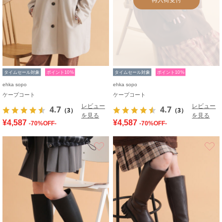
タイムセール対象
ポイント10%
タイムセール対象
ポイント10%
ehka sopo
ehka sopo
ケープコート
ケープコート
レビュー
レビュー
4.7
4.7
（3）
（3）
を見る
を見る
¥4,587
¥4,587
-70%OFF-
-70%OFF-
お気に入り