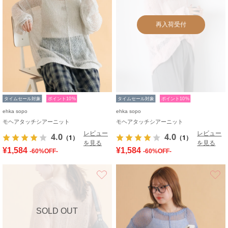
再入荷受付
タイムセール対象
ポイント10%
タイムセール対象
ポイント10%
ehka sopo
ehka sopo
モヘアタッチシアーニット
モヘアタッチシアーニット
レビュー
レビュー
4.0
4.0
（1）
（1）
を見る
を見る
¥1,584
¥1,584
-60%OFF-
-60%OFF-
お気に入り
SOLD OUT