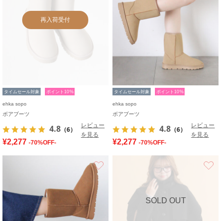
再入荷受付
タイムセール対象
ポイント10%
タイムセール対象
ポイント10%
ehka sopo
ehka sopo
ボアブーツ
ボアブーツ
レビュー
レビュー
4.8
4.8
（6）
（6）
を見る
を見る
¥2,277
¥2,277
-70%OFF-
-70%OFF-
お気に入り
SOLD OUT