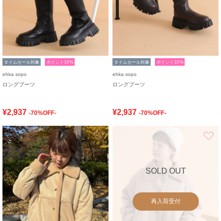
タイムセール対象
ポイント10%
タイムセール対象
ポイント10%
ehka sopo
ehka sopo
ロングブーツ
ロングブーツ
¥2,937
¥2,937
-70%OFF-
-70%OFF-
お気に入り
SOLD OUT
再入荷受付