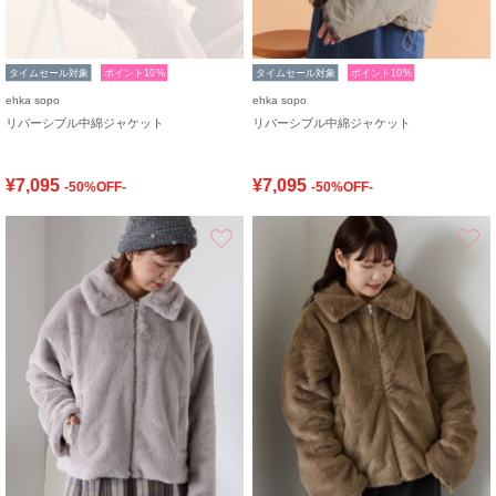
タイムセール対象
ポイント10%
タイムセール対象
ポイント10%
ehka sopo
ehka sopo
リバーシブル中綿ジャケット
リバーシブル中綿ジャケット
¥7,095
¥7,095
-50%OFF-
-50%OFF-
お気に入り