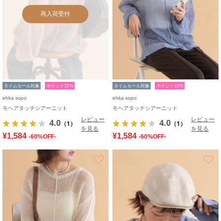
再入荷受付
タイムセール対象
ポイント10%
タイムセール対象
ポイント10%
ehka sopo
ehka sopo
モヘアタッチシアーニット
モヘアタッチシアーニット
レビュー
レビュー
4.0
4.0
（1）
（1）
を見る
を見る
¥1,584
¥1,584
-60%OFF-
-60%OFF-
お気に入り