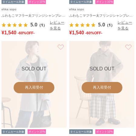
タイムセール対象
ポイント10%
タイムセール対象
ポイント10%
ehka sopo
ehka sopo
ふわもこマフラー太フリンジシャンブレー無地
ふわもこマフラー太フリンジシャンブレー無地
レビュー
レビュー
5.0
5.0
（1）
（1）
を見る
を見る
¥1,540
¥1,540
-60%OFF-
-60%OFF-
お気に入り
SOLD OUT
SOLD OUT
再入荷受付
再入荷受付
タイムセール対象
ポイント10%
タイムセール対象
ポイント10%