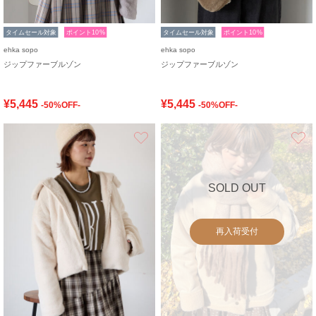
タイムセール対象
ポイント10%
タイムセール対象
ポイント10%
ehka sopo
ehka sopo
ジップファーブルゾン
ジップファーブルゾン
¥5,445
¥5,445
-50%OFF-
-50%OFF-
お気に入り
SOLD OUT
再入荷受付