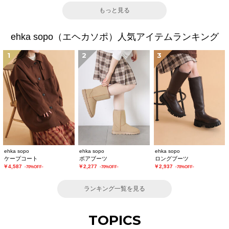
もっと見る
ehka sopo（エヘカソポ）人気アイテムランキング
1
2
3
ehka sopo
ehka sopo
ehka sopo
ケープコート
ボアブーツ
ロングブーツ
￥4,587
￥2,277
￥2,937
-70%OFF-
-70%OFF-
-70%OFF-
ランキング一覧を見る
TOPICS