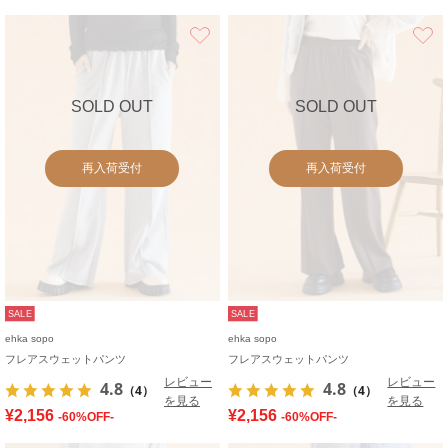
お気に入り
SOLD OUT
SOLD OUT
再入荷受付
再入荷受付
SALE
SALE
ehka sopo
ehka sopo
フレアスウェットパンツ
フレアスウェットパンツ
レビュー
レビュー
4.8
4.8
（4）
（4）
を見る
を見る
¥2,156
¥2,156
-60%OFF-
-60%OFF-