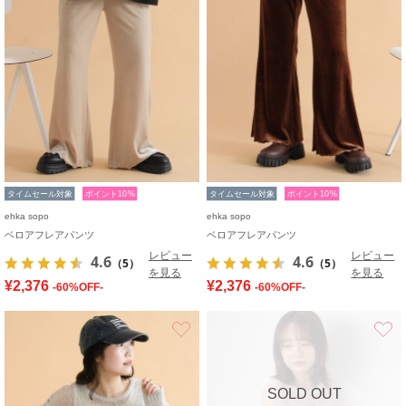
タイムセール対象
ポイント10%
タイムセール対象
ポイント10%
ehka sopo
ehka sopo
ベロアフレアパンツ
ベロアフレアパンツ
レビュー
レビュー
4.6
4.6
（5）
（5）
を見る
を見る
¥2,376
¥2,376
-60%OFF-
-60%OFF-
お気に入り
SOLD OUT