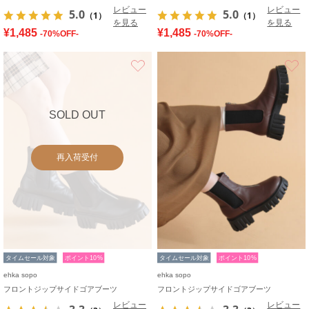
レビュー
レビュー
5.0
5.0
（1）
（1）
を見る
を見る
¥1,485
¥1,485
-70%OFF-
-70%OFF-
お気に入り
SOLD OUT
再入荷受付
タイムセール対象
ポイント10%
タイムセール対象
ポイント10%
ehka sopo
ehka sopo
フロントジップサイドゴアブーツ
フロントジップサイドゴアブーツ
レビュー
レビュー