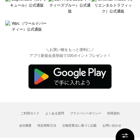
＼お買い物をもっと便利に／
アプリ新規会員登録で100ポイントプレゼント！
ご利用ガイド
よくある質問
プライバシーポリシー
利用規約
会社概要
特定商取引法
古物営業法に基づく記載
お問い合わせ