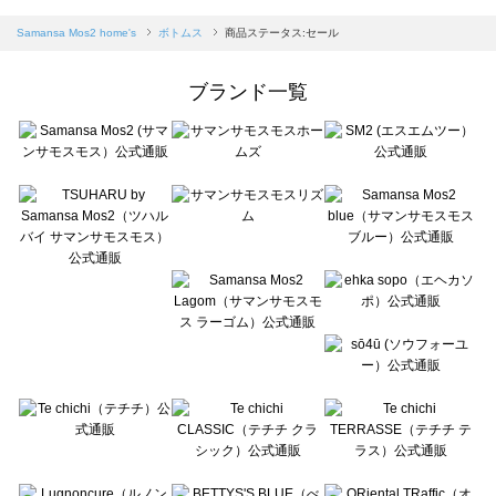
sm2rhythm（サマンサモスモス リズム）のボトムス一覧
Samansa Mos2 blue（サマンサモスモス ブルー）のボトムス一覧
Samansa Mos2 home's
ボトムス
商品ステータス:セール
Samansa Mos2 Lagom（サマンサモスモス ラーゴム）のボトムス一覧
ehka sopo（エヘカソポ）のボトムス一覧
ブランド一覧
sō4ū（ソウフォーユー）のボトムス一覧
Te chichi（テチチ）のボトムス一覧
Te chichi CLASSIC（テチチ クラシック）のボトムス一覧
Te chichi TERRASSE（テチチ テラス）のボトムス一覧
Lugnoncure（ルノンキュール）のボトムス一覧
BETTY'S BLUE（べティーズブルー）のボトムス一覧
Wpc.（ワールドパーティー）のボトムス一覧