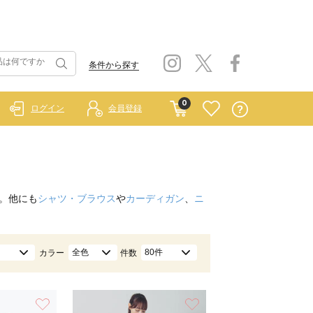
条件から探す
0
ログイン
会員登録
。他にも
シャツ・ブラウス
や
カーディガン
、
ニ
全色
80件
カラー
件数
お気に入り
お気に入り