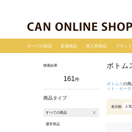
すべての商品
新着商品
再入荷商品
ブランド
ボトム
検索結果
161
件
ボトムス
の商
ット・セータ
商品タイプ
人気
表示順
すべての商品
通常商品