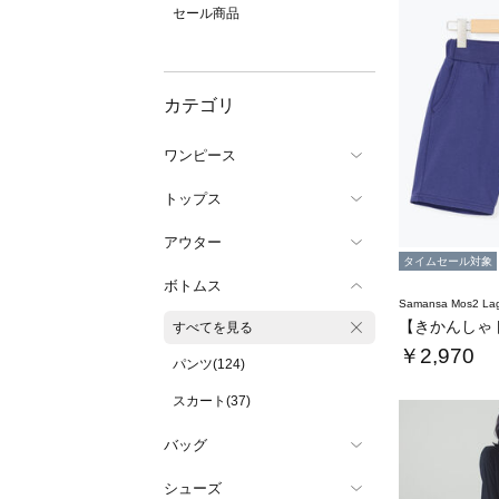
セール商品
カテゴリ
ワンピース
トップス
アウター
タイムセール対象
ボトムス
Samansa Mos2 L
すべてを見る
￥2,970
パンツ(124)
スカート(37)
バッグ
シューズ