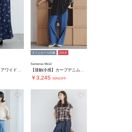
タイムセール対象
SALE
Samansa Mos2
【接触冷感】フレアワイドパンツ
【接触冷感】カーブデニムパンツ
￥3,245
-50%OFF-
お気に入り
お気に入り