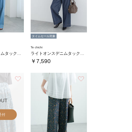
タイムセール対象
Te chichi
ライトオンスデニムタックワイドパンツ
ライトオンスデニムタックワイドパンツ
￥7,590
お気に入り
お気に入り
OUT
受付