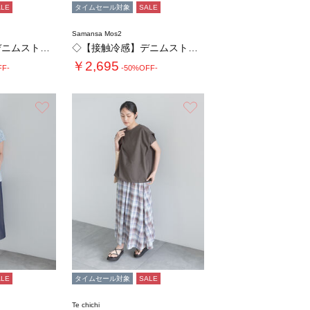
ALE
タイムセール対象
SALE
Samansa Mos2
◇【接触冷感】デニムストレッチパンツ
◇【接触冷感】デニムストレッチパンツ
￥2,695
FF-
-50%OFF-
お気に入り
お気に入り
ALE
タイムセール対象
SALE
Te chichi