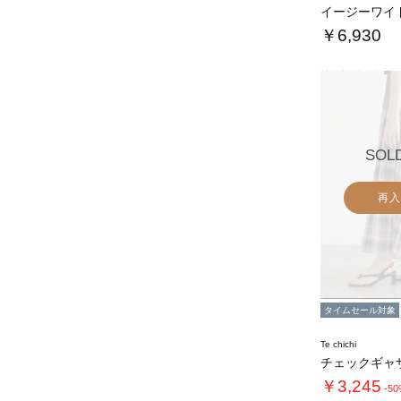
イージーワイ
￥6,930
SOL
再入
タイムセール対象
Te chichi
チェックギャ
￥3,245
-5