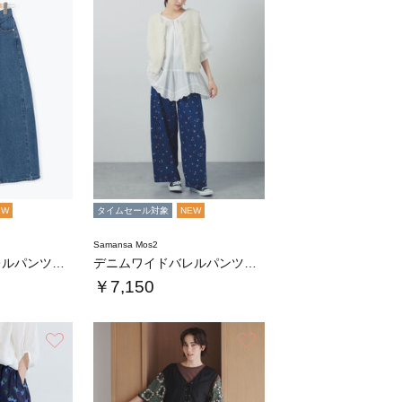
EW
タイムセール対象
NEW
Samansa Mos2
デニムワイドバレルパンツ〈WEB限定SS・X…
デニムワイドバレルパンツ〈WEB限定SS・X…
￥7,150
お気に入り
お気に入り