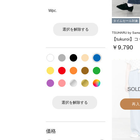
Wpc.
タイムセール対象
選択を解除する
TSUHARU by Sama
￥9,790
SOL
選択を解除する
再入
価格