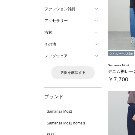
ファッション雑貨
アクセサリー
浴衣
その他
タイムセール対象
レッグウェア
Samansa Mos2
デニム裾レー
選択を解除する
￥7,700
ブランド
Samansa Mos2
Samansa Mos2 home's