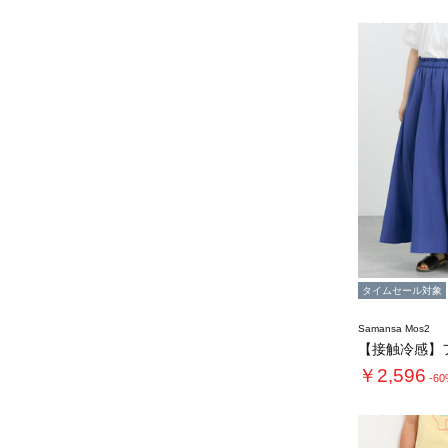
タイムセール対象
Samansa Mos2
【接触冷感】
￥2,596
-6