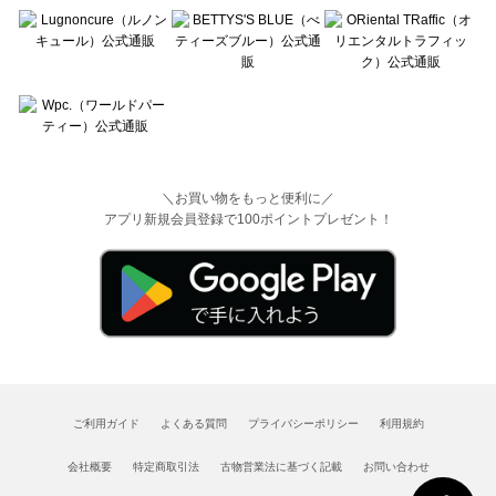
＼お買い物をもっと便利に／
アプリ新規会員登録で100ポイントプレゼント！
ご利用ガイド
よくある質問
プライバシーポリシー
利用規約
会社概要
特定商取引法
古物営業法に基づく記載
お問い合わせ