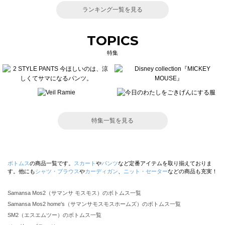
ランキング一覧を見る
TOPICS
特集
特集一覧を見る
ボトムス
の商品一覧です。
スカート
や
パンツ
など定番アイテムを取り揃えておりま
す。他にも
シャツ・ブラウス
や
カーディガン
、
ニット・セーター
などの商品も充実！
Samansa Mos2（サマンサ モスモス）のボトムス一覧
Samansa Mos2 home's（サマンサモスモスホームズ）のボトムス一覧
SM2（エスエムツー）のボトムス一覧