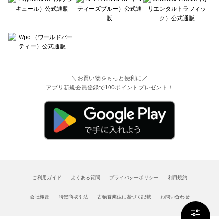
＼お買い物をもっと便利に／
アプリ新規会員登録で100ポイントプレゼント！
ご利用ガイド
よくある質問
プライバシーポリシー
利用規約
会社概要
特定商取引法
古物営業法に基づく記載
お問い合わせ