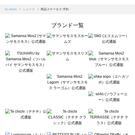
sm2rhythm（サマンサモスモス リズム）のシューズ一覧
Samansa Mos2 blue（サマンサモスモス ブルー）のシューズ一覧
Te chichi
シューズ
商品ステータス:予約
Samansa Mos2 Lagom（サマンサモスモス ラーゴム）のシューズ一覧
ehka sopo（エヘカソポ）のシューズ一覧
ブランド一覧
sō4ū（ソウフォーユー）のシューズ一覧
Te chichi（テチチ）のシューズ一覧
Te chichi CLASSIC（テチチ クラシック）のシューズ一覧
Te chichi TERRASSE（テチチ テラス）のシューズ一覧
Lugnoncure（ルノンキュール）のシューズ一覧
BETTY'S BLUE（べティーズブルー）のシューズ一覧
Wpc.（ワールドパーティー）のシューズ一覧