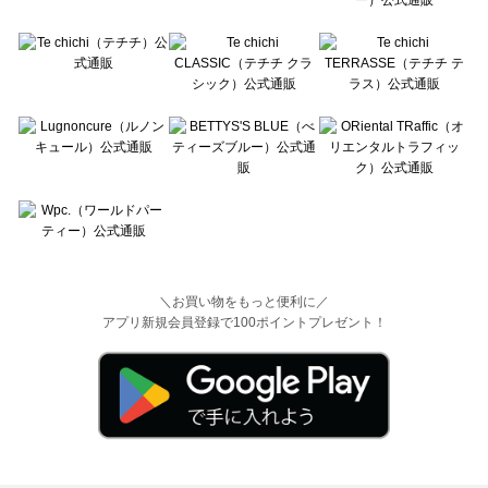
＼お買い物をもっと便利に／
アプリ新規会員登録で100ポイントプレゼント！