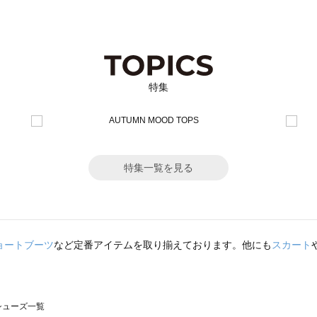
特集
特集一覧を見る
ョートブーツ
など定番アイテムを取り揃えております。他にも
スカート
のシューズ一覧