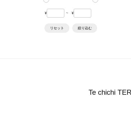
¥
~
¥
リセット
絞り込む
Te chic