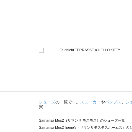
シューズ
の一覧です。
スニーカー
や
パンプス
、
シ
実！
Samansa Mos2（サマンサ モスモス）のシューズ一覧
Samansa Mos2 home's（サマンサモスモスホームズ）