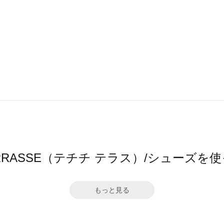
hi TERRASSE（テチチ テラス）/シューズ
もっと見る