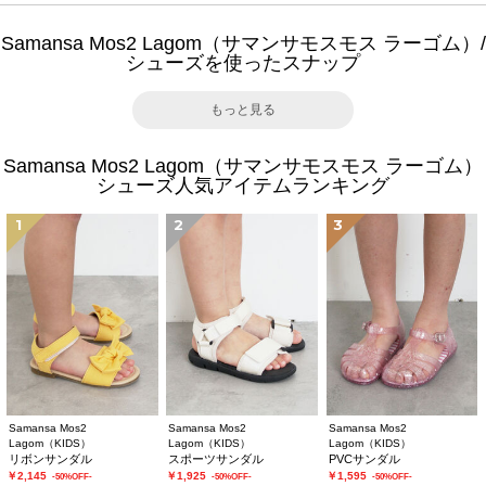
Samansa Mos2 Lagom（サマンサモスモス ラーゴム）/
シューズを使ったスナップ
もっと見る
Samansa Mos2 Lagom（サマンサモスモス ラーゴム）
シューズ人気アイテムランキング
1
2
3
Samansa Mos2
Samansa Mos2
Samansa Mos2
Lagom（KIDS）
Lagom（KIDS）
Lagom（KIDS）
リボンサンダル
スポーツサンダル
PVCサンダル
￥2,145
￥1,925
￥1,595
-50%OFF-
-50%OFF-
-50%OFF-