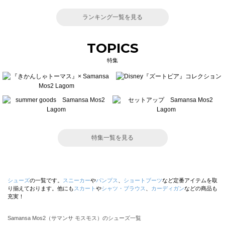
ランキング一覧を見る
TOPICS
特集
特集一覧を見る
シューズ
の一覧です。
スニーカー
や
パンプス
、
ショートブーツ
など定番アイテムを取
り揃えております。他にも
スカート
や
シャツ・ブラウス
、
カーディガン
などの商品も
充実！
Samansa Mos2（サマンサ モスモス）のシューズ一覧