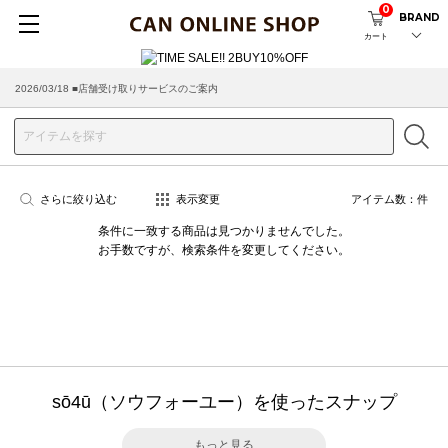
0
BRAND
カート
2026/03/18 ■店舗受け取りサービスのご案内
さらに絞り込む
表示変更
アイテム数：
件
条件に一致する商品は見つかりませんでした。
お手数ですが、検索条件を変更してください。
sō4ū（ソウフォーユー）を使ったスナップ
もっと見る