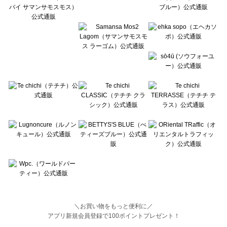
BETTY'S BLUE（べティーズブルー）の一覧
Wpc.（ワールドパーティー）の一覧
＼お買い物をもっと便利に／
アプリ新規会員登録で100ポイントプレゼント！