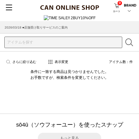
0
BRAND
カート
2026/03/18 ■店舗受け取りサービスのご案内
さらに絞り込む
表示変更
アイテム数：
件
条件に一致する商品は見つかりませんでした。
お手数ですが、検索条件を変更してください。
sō4ū（ソウフォーユー）を使ったスナップ
もっと見る