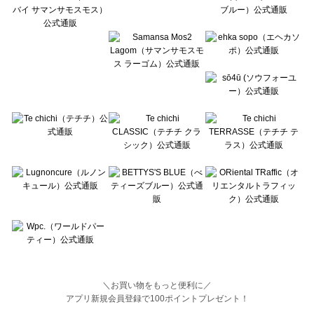
BETTY'S BLUE（べティーズブルー）の一覧
Wpc.（ワールドパーティー）の一覧
＼お買い物をもっと便利に／
アプリ新規会員登録で100ポイントプレゼント！