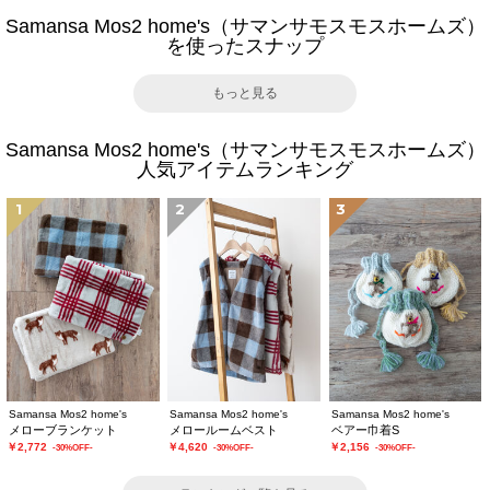
Samansa Mos2 home's（サマンサモスモスホームズ）
を使ったスナップ
もっと見る
Samansa Mos2 home's（サマンサモスモスホームズ）
人気アイテムランキング
1
2
3
Samansa Mos2 home's
Samansa Mos2 home's
Samansa Mos2 home's
メローブランケット
メロールームベスト
ベアー巾着S
￥2,772
￥4,620
￥2,156
-30%OFF-
-30%OFF-
-30%OFF-