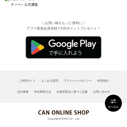
＼お買い物をもっと便利に／
アプリ新規会員登録で100ポイントプレゼント！
ご利用ガイド
よくある質問
プライバシーポリシー
利用規約
会社概要
特定商取引法
古物営業法に基づく記載
お問い合わせ
絞り込み
Copyright©CAN Co., Ltd