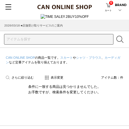
0
BRAND
カート
2026/03/18 ■店舗受け取りサービスのご案内
CAN ONLINE SHOP
の商品一覧です。
スカート
や
シャツ・ブラウス
、
カーディガ
ン
など定番アイテムを取り揃えております。
さらに絞り込む
表示変更
アイテム数：
件
条件に一致する商品は見つかりませんでした。
お手数ですが、検索条件を変更してください。