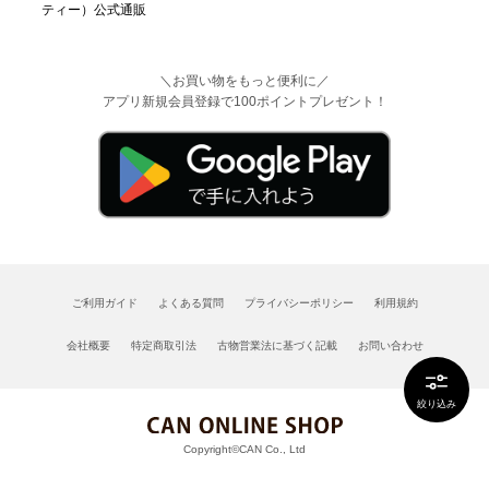
＼お買い物をもっと便利に／
アプリ新規会員登録で100ポイントプレゼント！
ご利用ガイド
よくある質問
プライバシーポリシー
利用規約
会社概要
特定商取引法
古物営業法に基づく記載
お問い合わせ
絞り込み
Copyright©CAN Co., Ltd