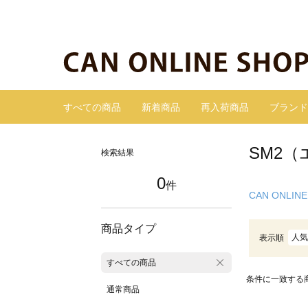
すべての商品
新着商品
再入荷商品
ブランド
SM2
検索結果
0
件
CAN ONLINE
商品タイプ
人気
表示順
すべての商品
条件に一致する
通常商品