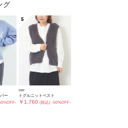
ング
5
SM2
バー
トグルニットベスト
￥1,760
50%OFF-
(税込)
-50%OFF-