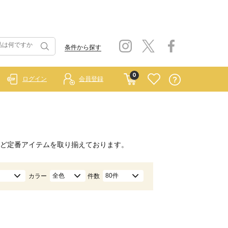
条件から探す
0
ログイン
会員登録
ど定番アイテムを取り揃えております。
全色
80件
カラー
件数