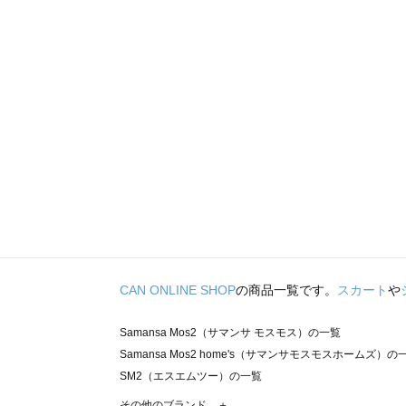
CAN ONLINE SHOP
の商品一覧です。
スカート
や
Samansa Mos2（サマンサ モスモス）の一覧
Samansa Mos2 home's（サマンサモスモスホームズ）の
SM2（エスエムツー）の一覧
TSUHARU by Samansa Mos2（ツハルバイサマンサモ
その他のブランド ＋