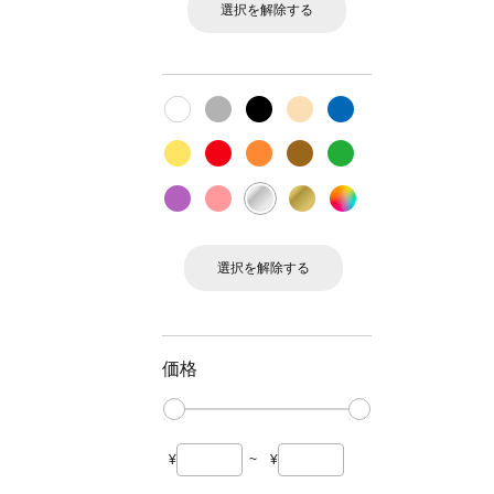
選択を解除する
選択を解除する
価格
¥
~
¥