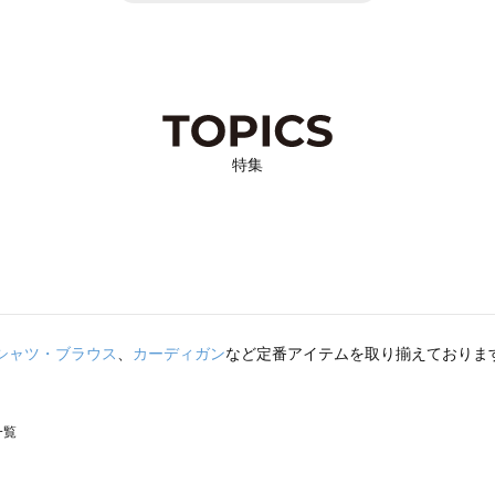
特集
シャツ・ブラウス
、
カーディガン
など定番アイテムを取り揃えておりま
一覧
スモス）の一覧