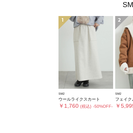
S
1
2
SM2
SM2
ウールライクスカート
フェイクムー
￥1,760
￥5,99
(税込)
-50%OFF-