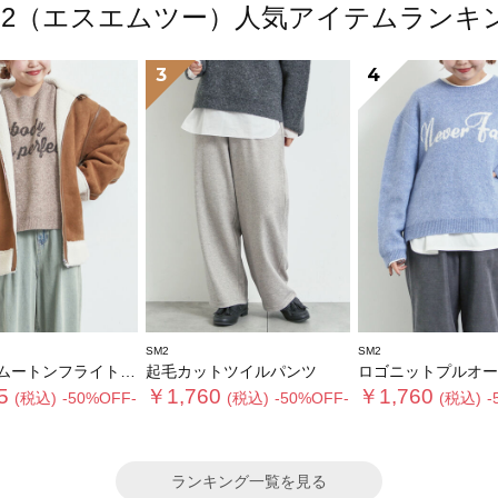
M2（エスエムツー）人気アイテムランキ
3
4
SM2
SM2
トンフライトジャケット
起毛カットツイルパンツ
ロゴニットプルオー
5
￥1,760
￥1,760
(税込)
-50%OFF-
(税込)
-50%OFF-
(税込)
-
ランキング一覧を見る