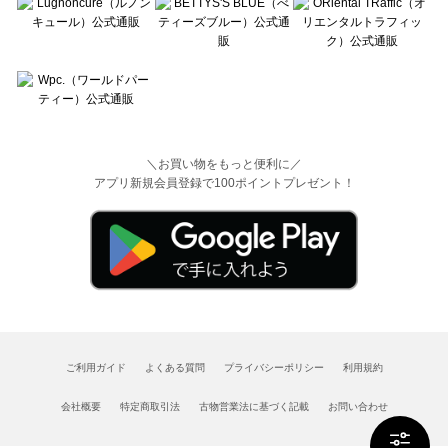
＼お買い物をもっと便利に／
アプリ新規会員登録で100ポイントプレゼント！
ご利用ガイド
よくある質問
プライバシーポリシー
利用規約
会社概要
特定商取引法
古物営業法に基づく記載
お問い合わせ