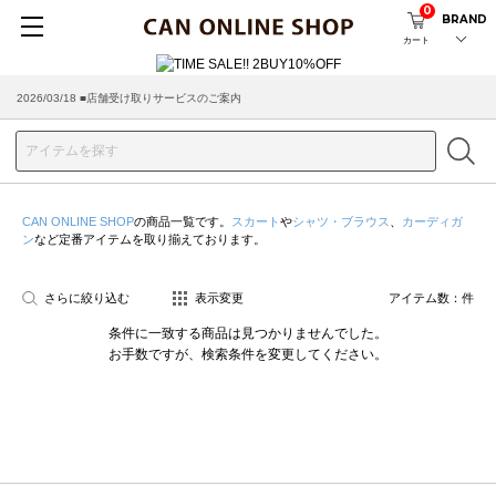
0
BRAND
カート
2026/03/18 ■店舗受け取りサービスのご案内
CAN ONLINE SHOP
の商品一覧です。
スカート
や
シャツ・ブラウス
、
カーディガ
ン
など定番アイテムを取り揃えております。
さらに絞り込む
表示変更
アイテム数：
件
条件に一致する商品は見つかりませんでした。
お手数ですが、検索条件を変更してください。