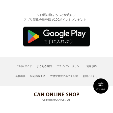
＼お買い物をもっと便利に／
アプリ新規会員登録で100ポイントプレゼント！
ご利用ガイド
よくある質問
プライバシーポリシー
利用規約
会社概要
特定商取引法
古物営業法に基づく記載
お問い合わせ
絞り込み
Copyright©CAN Co., Ltd