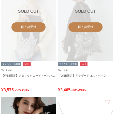
SOLD OUT
SOLD OUT
再入荷受付
再入荷受付
タイムセール対象
SALE
タイムセール対象
SALE
Te chichi
Te chichi
【WEB限定】メタリックコードトートバッグ
【WEB限定】ギャザードロストバッグ
¥3,575
¥3,465
-50%OFF-
-30%OFF-
お気に入り