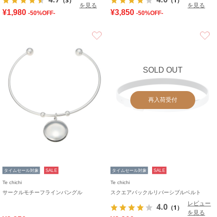
（3）
（1）
を見る
を見る
¥1,980
¥3,850
-50%OFF-
-50%OFF-
お気に入り
SOLD OUT
再入荷受付
タイムセール対象
SALE
タイムセール対象
SALE
Te chichi
Te chichi
サークルモチーフラインバングル
スクエアバックルリバーシブルベルト
レビュー
4.0
（1）
を見る