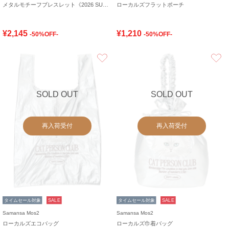
メタルモチーフブレスレット《2026 SUMMER LOOK item》
ローカルズフラットポーチ
¥2,145
¥1,210
-50%OFF-
-50%OFF-
お気に入り
SOLD OUT
SOLD OUT
再入荷受付
再入荷受付
タイムセール対象
SALE
タイムセール対象
SALE
Samansa Mos2
Samansa Mos2
ローカルズエコバッグ
ローカルズ巾着バッグ