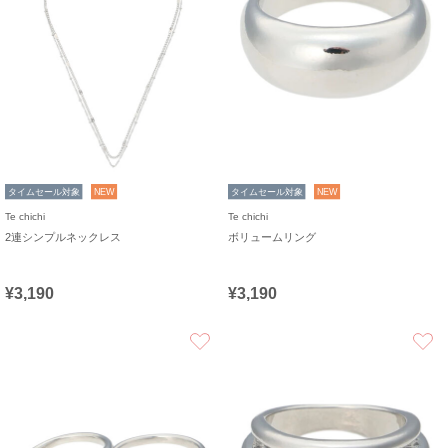
タイムセール対象
NEW
タイムセール対象
NEW
Te chichi
Te chichi
2連シンプルネックレス
ボリュームリング
¥3,190
¥3,190
お気に入り