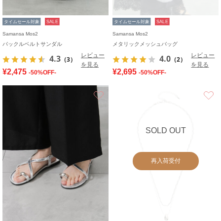
タイムセール対象
SALE
タイムセール対象
SALE
Samansa Mos2
Samansa Mos2
バックルベルトサンダル
メタリックメッシュバッグ
レビュー
レビュー
4.3
4.0
（3）
（2）
を見る
を見る
¥2,475
¥2,695
-50%OFF-
-50%OFF-
お気に入り
SOLD OUT
再入荷受付