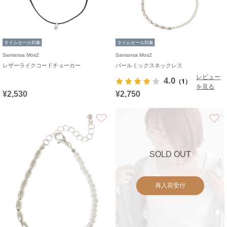
タイムセール対象
タイムセール対象
Samansa Mos2
Samansa Mos2
レザーライクコードチョーカー
パールミックスネックレス
レビュー
4.0
（1）
を見る
¥2,530
¥2,750
お気に入り
SOLD OUT
再入荷受付