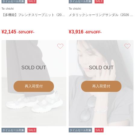
タイムセール対象
SALE
タイムセール対象
SALE
Te chichi
Te chichi
【多機能】フレンチスリーブニット《2026 SUMMER LOOK item》
メタリックシャーリングサンダル《2026 SUMMER LOOK item》
¥2,145
¥3,916
-50%OFF-
-60%OFF-
お気に入り
SOLD OUT
SOLD OUT
再入荷受付
再入荷受付
タイムセール対象
SALE
タイムセール対象
SALE