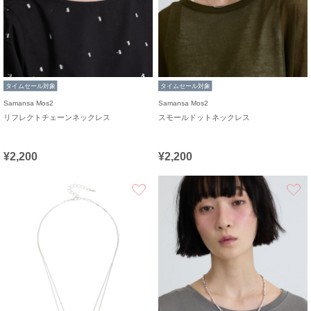
タイムセール対象
タイムセール対象
Samansa Mos2
Samansa Mos2
リフレクトチェーンネックレス
スモールドットネックレス
¥2,200
¥2,200
お気に入り