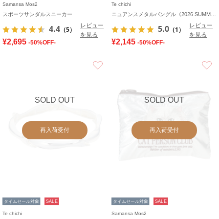
Samansa Mos2
Te chichi
スポーツサンダルスニーカー
ニュアンスメタルバングル《2026 SUMMER LOOK item》
レビュー
レビュー
4.4
5.0
（5）
（1）
を見る
を見る
¥2,695
¥2,145
-50%OFF-
-50%OFF-
お気に入り
SOLD OUT
SOLD OUT
再入荷受付
再入荷受付
タイムセール対象
SALE
タイムセール対象
SALE
Te chichi
Samansa Mos2