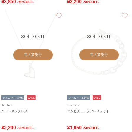
¥3,850
¥2,200
-50%OFF-
-50%OFF-
お気に入り
SOLD OUT
SOLD OUT
再入荷受付
再入荷受付
タイムセール対象
SALE
タイムセール対象
SALE
Te chichi
Te chichi
ハートネックレス
コンビチェーンブレスレット
¥2,200
¥1,650
-50%OFF-
-50%OFF-