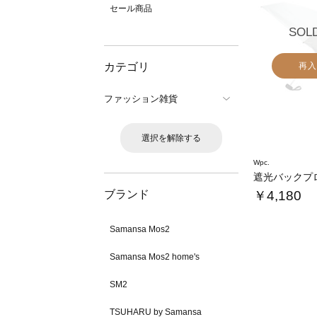
セール商品
SOL
カテゴリ
再入
ファッション雑貨
選択を解除する
Wpc.
ブランド
￥4,180
Samansa Mos2
Samansa Mos2 home's
SM2
TSUHARU by Samansa