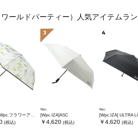
.（ワールドパーティー）人気アイテムラ
3
4
Wpc.
Wpc.
.フラワーアンブレラプラスティックmini
[Wpc.IZA]ASC
[Wpc.IZA] ULTRA 
0
￥4,620
￥4,620
(税込)
(税込)
(税込)