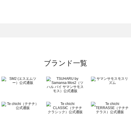
スモス）の一覧
一覧
ブランド一覧