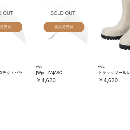
D OUT
SOLD OUT
荷受付
再入荷受付
Wpc.
Wpc.
遮光バックプロテクトパラソル tiny
[Wpc.IZA]ASC
トラックソール
￥4,620
￥4,620