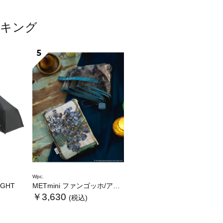
ンキング
5
Wpc.
LIGHT
METmini ファンゴッホ/アイリス
￥3,630
(税込)