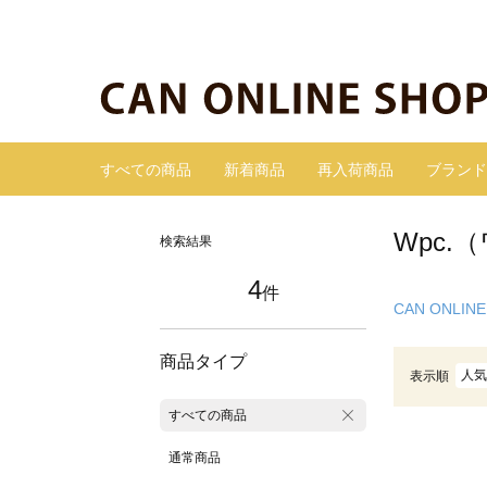
すべての商品
新着商品
再入荷商品
ブランド
Wpc.
検索結果
4
件
CAN ONLINE
商品タイプ
人気
表示順
すべての商品
通常商品