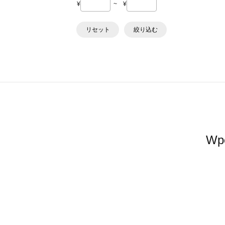
¥
~
¥
リセット
絞り込む
W