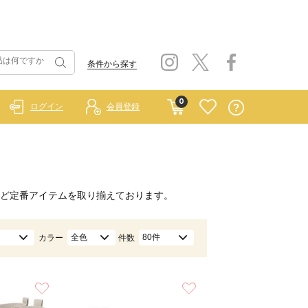
条件から探す
0
ログイン
会員登録
ど定番アイテムを取り揃えております。
全色
80件
カラー
件数
お気に入り
お気に入り