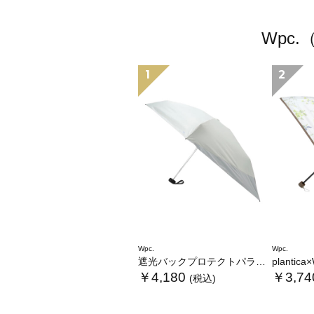
Wpc
1
2
Wpc.
Wpc.
遮光バックプロテクトパラソル tiny
plantica×Wpc
￥4,180
￥3,74
(税込)