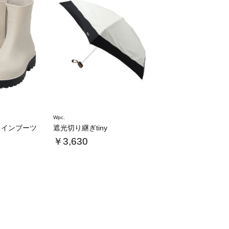
Wpc.
レインブーツ
遮光切り継ぎtiny
￥3,630