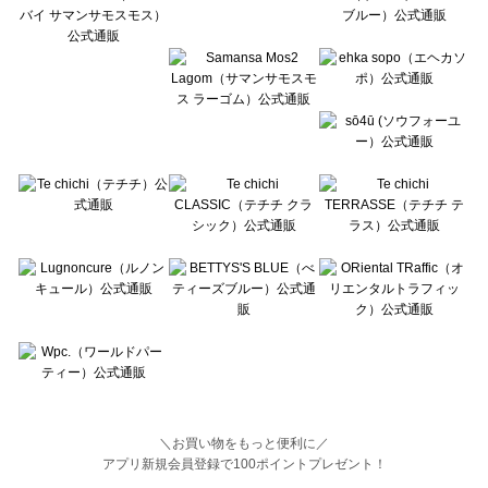
BETTY'S BLUE（べティーズブルー）の一覧
Wpc.（ワールドパーティー）の一覧
＼お買い物をもっと便利に／
アプリ新規会員登録で100ポイントプレゼント！