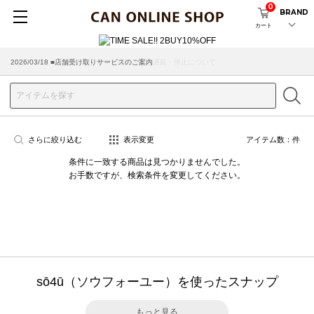
0
BRAND
カート
2026/07/29 ■【お知らせ】ヤマト運輸の配送遅延・停止について
2026/03/18 ■店舗受け取りサービスのご案内
さらに絞り込む
表示変更
アイテム数：
件
条件に一致する商品は見つかりませんでした。
お手数ですが、検索条件を変更してください。
sō4ū（ソウフォーユー）を使ったスナップ
もっと見る