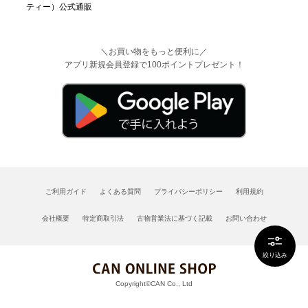
＼お買い物をもっと便利に／
アプリ新規会員登録で100ポイントプレゼント！
ご利用ガイド
よくある質問
プライバシーポリシー
利用規約
会社概要
特定商取引法
古物営業法に基づく記載
お問い合わせ
絞り込み
Copyright©CAN Co., Ltd