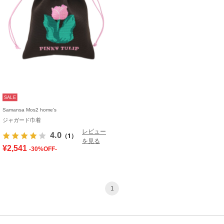
SALE
Samansa Mos2 home's
ジャガード巾着
レビュー
4.0
（1）
を見る
¥2,541
-30%OFF-
1