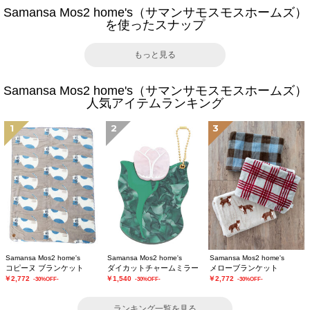
Samansa Mos2 home's（サマンサモスモスホームズ）
を使ったスナップ
もっと見る
Samansa Mos2 home's（サマンサモスモスホームズ）
人気アイテムランキング
1
2
3
Samansa Mos2 home's
Samansa Mos2 home's
Samansa Mos2 home's
コピーヌ ブランケット
ダイカットチャームミラー
メローブランケット
￥2,772
￥1,540
￥2,772
-30%OFF-
-30%OFF-
-30%OFF-
ランキング一覧を見る