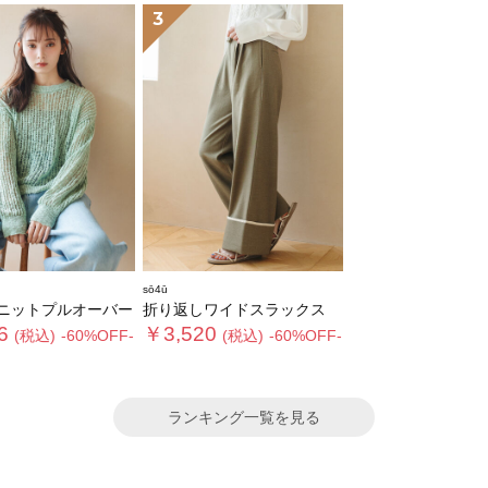
3
sō4ū
ニットプルオーバー
折り返しワイドスラックス
6
￥3,520
(税込)
-60%OFF-
(税込)
-60%OFF-
ランキング一覧を見る