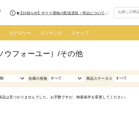
■8/13(木)AM2:00～サイトメンテナンス実施のお知らせ
カテゴリー
ランキング
スナップ
（ソウフォーユー）/その他
順
すべて
すべて
在庫の有無
商品ステータス
商品は見つかりませんでした。お手数ですが、検索条件を変更してください。