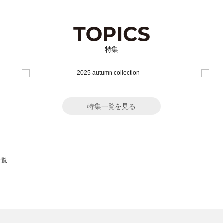
特集
特集一覧を見る
一覧
スモス）の一覧
一覧