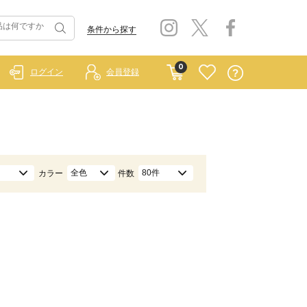
条件から探す
0
ログイン
会員登録
全色
80件
カラー
件数