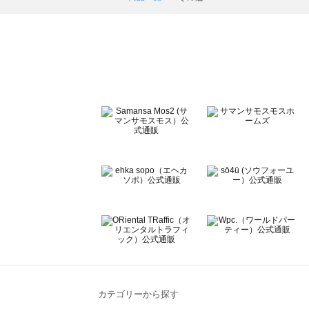
ehka sopo（エヘカソポ）の一覧
sō4ū（ソウフォーユー）の一覧
Te chichi（テチチ）の一覧
Te chichi CLASSIC（テチチ クラシック）の一覧
Te chichi TERRASSE（テチチ テラス）の一覧
Lugnoncure（ルノンキュール）の一覧
BETTY'S BLUE（べティーズブルー）の一覧
Wpc.（ワールドパーティー）の一覧
カテゴリーから探す