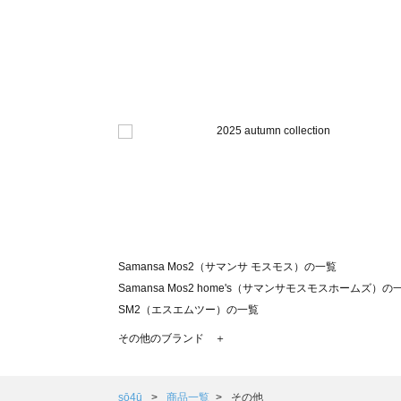
Samansa Mos2（サマンサ モスモス）の一覧
Samansa Mos2 home's（サマンサモスモスホームズ）の
SM2（エスエムツー）の一覧
TSUHARU by Samansa Mos2（ツハルバイサマンサモ
その他のブランド ＋
sm2rhythm（サマンサモスモス リズム）の一覧
Samansa Mos2 blue（サマンサモスモス ブルー）の一覧
Samansa Mos2 Lagom（サマンサモスモス ラーゴム）の
sō4ū
商品一覧
その他