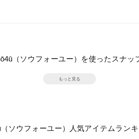
sō4ū（ソウフォーユー）を使ったスナッ
もっと見る
4ū（ソウフォーユー）人気アイテムラン