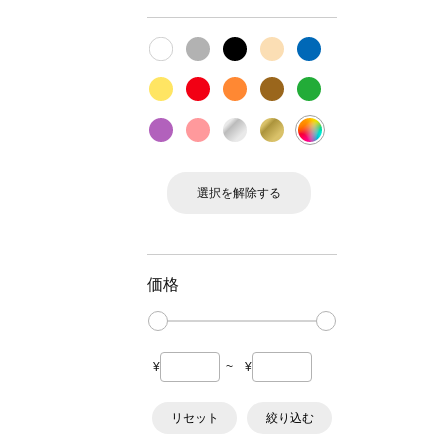
選択を解除する
価格
¥
~
¥
リセット
絞り込む