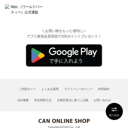
＼お買い物をもっと便利に／
アプリ新規会員登録で100ポイントプレゼント！
ご利用ガイド
よくある質問
プライバシーポリシー
利用規約
会社概要
特定商取引法
古物営業法に基づく記載
お問い合わせ
絞り込み
Copyright©CAN Co., Ltd