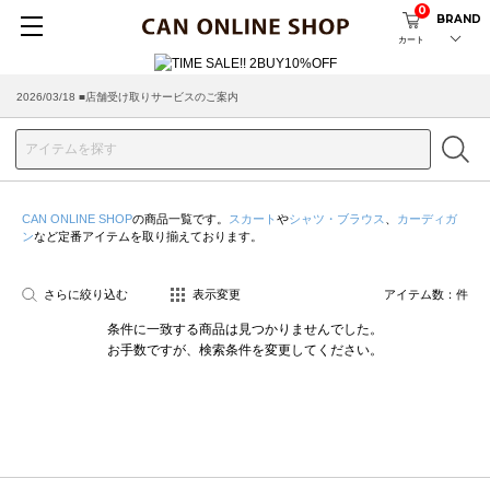
0
BRAND
カート
2026/03/18 ■店舗受け取りサービスのご案内
CAN ONLINE SHOP
の商品一覧です。
スカート
や
シャツ・ブラウス
、
カーディガ
ン
など定番アイテムを取り揃えております。
さらに絞り込む
表示変更
アイテム数：
件
条件に一致する商品は見つかりませんでした。
お手数ですが、検索条件を変更してください。