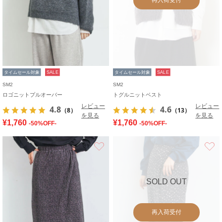
タイムセール対象
SALE
タイムセール対象
SALE
SM2
SM2
ロゴニットプルオーバー
トグルニットベスト
レビュー
レビュー
4.8
4.6
（8）
（13）
を見る
を見る
¥1,760
¥1,760
-50%OFF-
-50%OFF-
お気に入り
SOLD OUT
再入荷受付