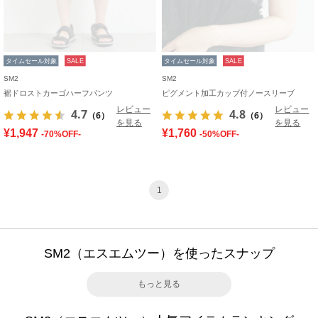
タイムセール対象
SALE
タイムセール対象
SALE
SM2
SM2
裾ドロストカーゴハーフパンツ
ピグメント加工カップ付ノースリーブ
レビュー
レビュー
4.7
4.8
（6）
（6）
を見る
を見る
¥1,947
¥1,760
-70%OFF-
-50%OFF-
1
SM2（エスエムツー）を使ったスナップ
もっと見る