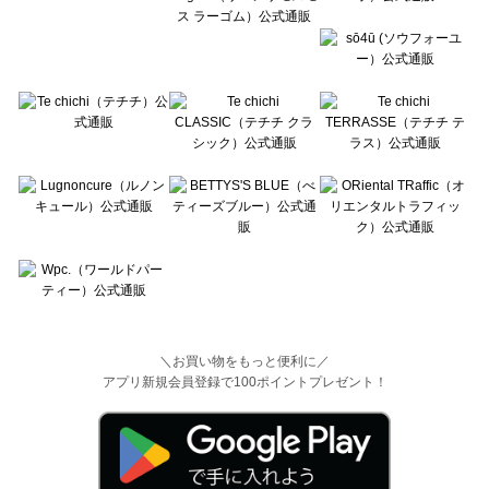
＼お買い物をもっと便利に／
アプリ新規会員登録で100ポイントプレゼント！