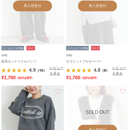
再入荷受付
再入荷受付
タイムセール対象
SALE
タイムセール対象
SALE
SM2
SM2
起毛カットツイルパンツ
ロゴニットプルオーバー
レビュー
レビュー
4.9
4.8
（10）
（8）
を見る
を見る
¥1,760
¥1,760
-50%OFF-
-50%OFF-
お気に入り
SOLD OUT
再入荷受付