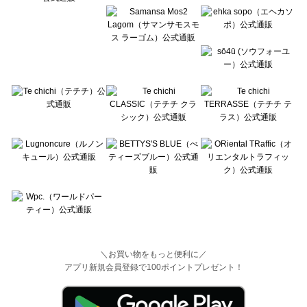
＼お買い物をもっと便利に／
アプリ新規会員登録で100ポイントプレゼント！