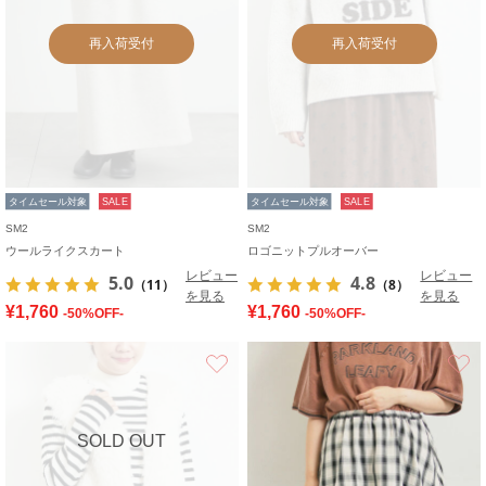
再入荷受付
再入荷受付
タイムセール対象
SALE
タイムセール対象
SALE
SM2
SM2
ウールライクスカート
ロゴニットプルオーバー
レビュー
レビュー
5.0
4.8
（11）
（8）
を見る
を見る
¥1,760
¥1,760
-50%OFF-
-50%OFF-
お気に入り
SOLD OUT