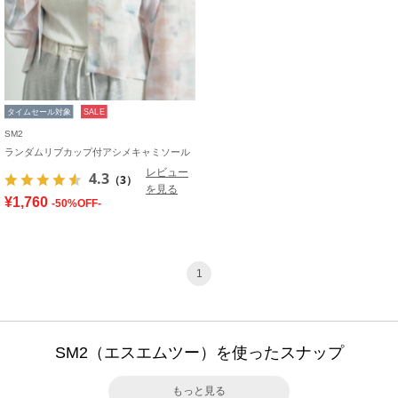
タイムセール対象
SALE
SM2
ランダムリブカップ付アシメキャミソール
レビュー
4.3
（3）
を見る
¥1,760
-50%OFF-
1
SM2（エスエムツー）を使ったスナップ
もっと見る