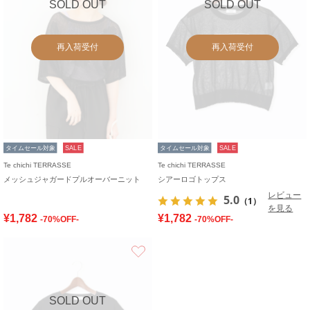
SOLD OUT
SOLD OUT
再入荷受付
再入荷受付
タイムセール対象
SALE
タイムセール対象
SALE
Te chichi TERRASSE
Te chichi TERRASSE
メッシュジャガードプルオーバーニット
シアーロゴトップス
レビュー
5.0
（1）
を見る
¥1,782
¥1,782
-70%OFF-
-70%OFF-
お気に入り
SOLD OUT