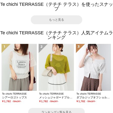
Te chichi TERRASSE（テチチ テラス）を使ったスナッ
プ
もっと見る
Te chichi TERRASSE（テチチ テラス）人気アイテムラ
ンキング
1
2
3
Te chichi TERRASSE
Te chichi TERRASSE
Te chichi TERRASSE
シアーロゴトップス
メッシュジャガードプルオーバーニット
ダブルジップオフショルカットトップス
￥1,782
￥1,782
￥1,782
-70%OFF-
-70%OFF-
-70%OFF-
ランキング一覧を見る