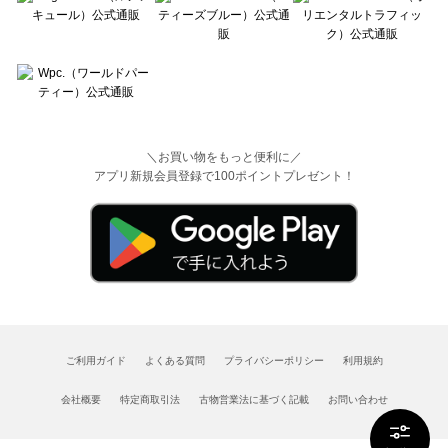
＼お買い物をもっと便利に／
アプリ新規会員登録で100ポイントプレゼント！
ご利用ガイド
よくある質問
プライバシーポリシー
利用規約
会社概要
特定商取引法
古物営業法に基づく記載
お問い合わせ