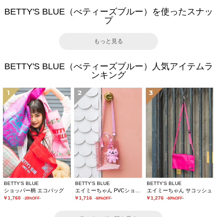
BETTY'S BLUE（べティーズブルー）を使ったスナッ
プ
もっと見る
BETTY'S BLUE（べティーズブルー）人気アイテムラ
ンキング
1
2
3
BETTY'S BLUE
BETTY'S BLUE
BETTY'S BLUE
ショッパー柄 エコバッグ
エイミーちゃん PVCショルダーバッグ
エイミーちゃん サコッシュ
￥1,760
￥1,716
￥1,276
-20%OFF-
-60%OFF-
-60%OFF-