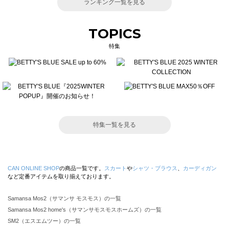
ランキング一覧を見る
TOPICS
特集
特集一覧を見る
CAN ONLINE SHOP
の商品一覧です。
スカート
や
シャツ・ブラウス
、
カーディガン
など定番アイテムを取り揃えております。
Samansa Mos2（サマンサ モスモス）の一覧
Samansa Mos2 home's（サマンサモスモスホームズ）の一覧
SM2（エスエムツー）の一覧