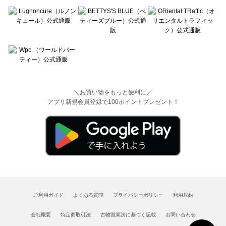
＼お買い物をもっと便利に／
アプリ新規会員登録で100ポイントプレゼント！
ご利用ガイド
よくある質問
プライバシーポリシー
利用規約
会社概要
特定商取引法
古物営業法に基づく記載
お問い合わせ