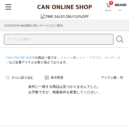
0
BRAND
カート
2026/03/18 ■店舗受け取りサービスのご案内
CAN ONLINE SHOP
の商品一覧です。
スカート
や
シャツ・ブラウス
、
カーディガ
ン
など定番アイテムを取り揃えております。
さらに絞り込む
表示変更
アイテム数：
件
条件に一致する商品は見つかりませんでした。
お手数ですが、検索条件を変更してください。