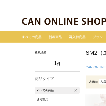
すべての商品
新着商品
再入荷商品
ブランド
SM2
検索結果
1
件
CAN ONLINE
商品タイプ
人気
表示順
すべての商品
通常商品