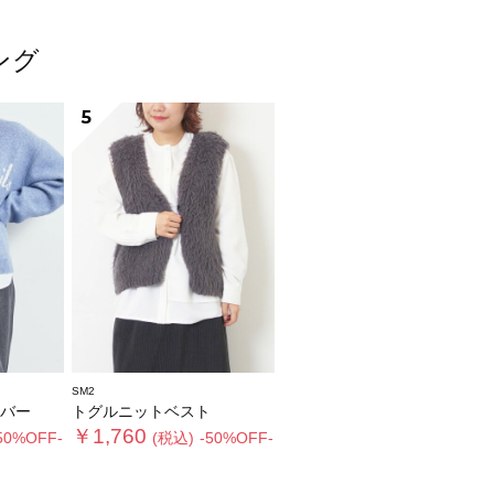
ング
5
SM2
バー
トグルニットベスト
￥1,760
50%OFF-
(税込)
-50%OFF-