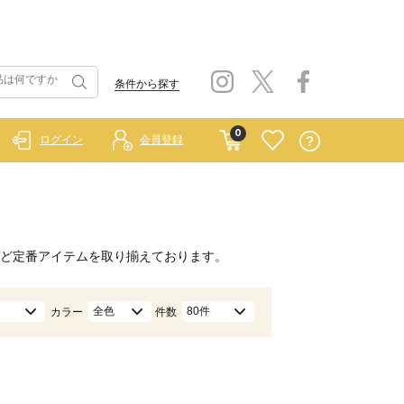
条件から探す
0
ログイン
会員登録
ど定番アイテムを取り揃えております。
全色
80件
カラー
件数