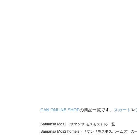
CAN ONLINE SHOP
の商品一覧です。
スカート
や
Samansa Mos2（サマンサ モスモス）の一覧
Samansa Mos2 home's（サマンサモスモスホームズ）の