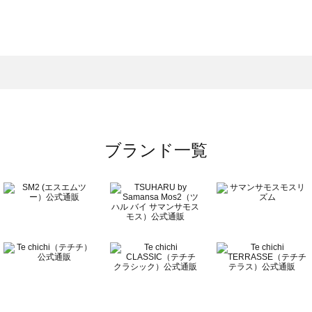
スモス）の一覧
一覧
ブランド一覧