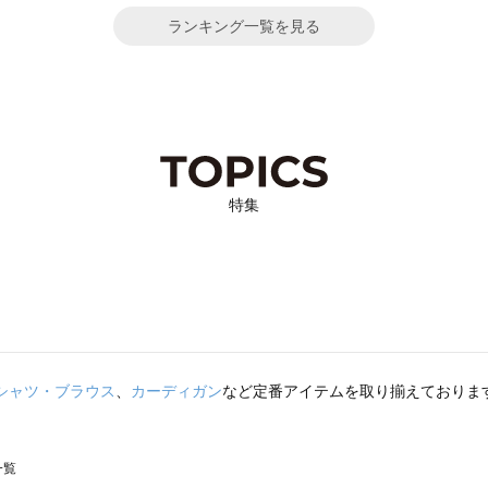
ランキング一覧を見る
特集
シャツ・ブラウス
、
カーディガン
など定番アイテムを取り揃えておりま
一覧