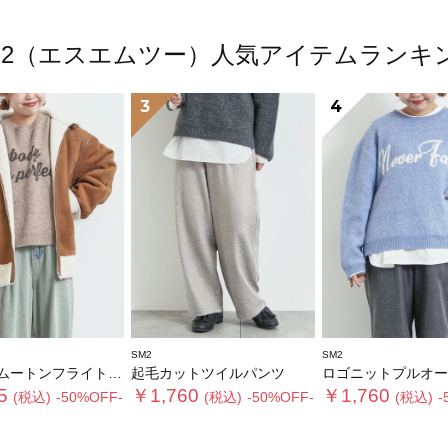
M2（エスエムツー）人気アイテムランキ
3
4
SM2
SM2
トンフライトジャケット
起毛カットツイルパンツ
ロゴニットプルオー
5
￥1,760
￥1,760
(税込)
-50%OFF-
(税込)
-50%OFF-
(税込)
-