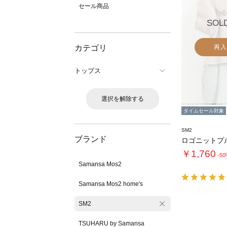
セール商品
SOL
カテゴリ
再入
トップス
選択を解除する
タイムセール対象
SM2
ブランド
ロゴニットプ
￥1,760
-5
Samansa Mos2
Samansa Mos2 home's
SM2
TSUHARU by Samansa