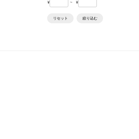
¥
~
¥
リセット
絞り込む