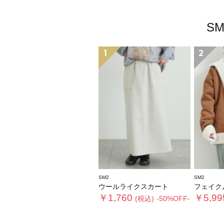
S
1
2
SM2
SM2
ウールライクスカート
フェイクムー
￥1,760
￥5,99
(税込)
-50%OFF-