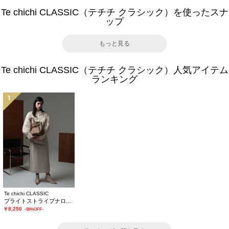
Te chichi CLASSIC（テチチ クラシック）を使ったスナ
ップ
もっと見る
Te chichi CLASSIC（テチチ クラシック）人気アイテム
ランキング
1
Te chichi CLASSIC
ブライトストライプナロースカート《2025winter catalog item》
￥8,250
-50%OFF-