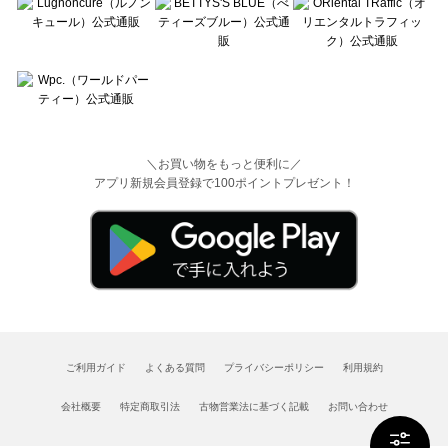
＼お買い物をもっと便利に／
アプリ新規会員登録で100ポイントプレゼント！
ご利用ガイド
よくある質問
プライバシーポリシー
利用規約
会社概要
特定商取引法
古物営業法に基づく記載
お問い合わせ