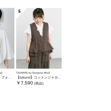
5
s2
TSUHARU by Samansa Mos2
トTシャツ
【tukuroi】コットンジャカード製品染めベスト《WEB限定》
￥7,590
(税込)