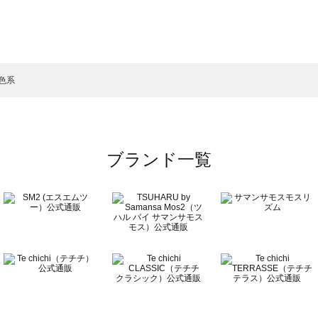
スモス）の一覧
一覧
色系
ブランド一覧