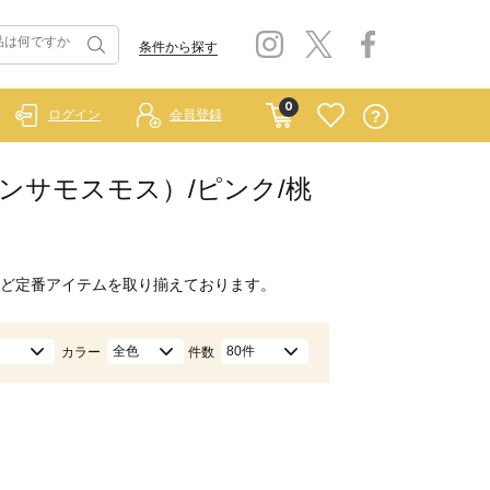
条件から探す
0
ログイン
会員登録
イ サマンサモスモス）/ピンク/桃
ど定番アイテムを取り揃えております。
全色
80件
カラー
件数