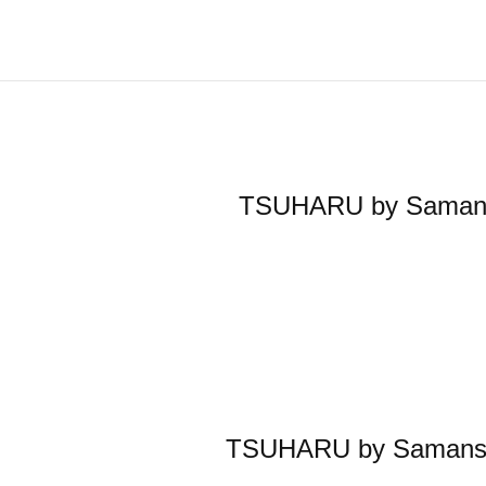
TSUHARU by S
TSUHARU by S