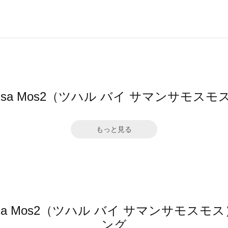
amansa Mos2（ツハル バイ サマンサ
もっと見る
amansa Mos2（ツハル バイ サマンサモ
ング