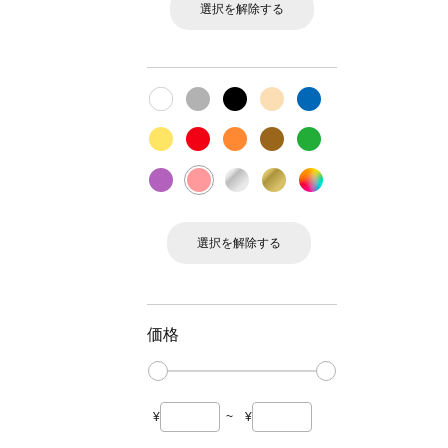
選択を解除する
選択を解除する
価格
¥
~
¥