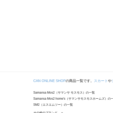
CAN ONLINE SHOP
の商品一覧です。
スカート
や
Samansa Mos2（サマンサ モスモス）の一覧
Samansa Mos2 home's（サマンサモスモスホームズ）の
SM2（エスエムツー）の一覧
TSUHARU by Samansa Mos2（ツハルバイサマンサモ
その他のブランド ＋