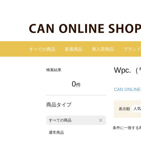
すべての商品
新着商品
再入荷商品
ブランド
Wpc.
検索結果
0
件
CAN ONLINE
商品タイプ
人気
表示順
すべての商品
条件に一致する
通常商品