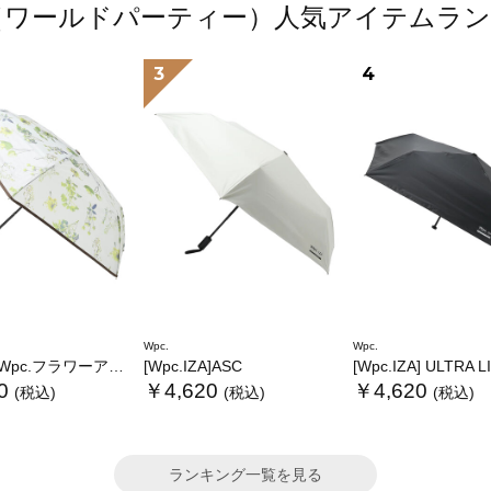
.（ワールドパーティー）人気アイテムラ
3
4
Wpc.
Wpc.
.フラワーアンブレラプラスティックmini
[Wpc.IZA]ASC
[Wpc.IZA] ULTRA 
0
￥4,620
￥4,620
(税込)
(税込)
(税込)
ランキング一覧を見る