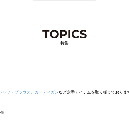
特集
シャツ・ブラウス
、
カーディガン
など定番アイテムを取り揃えておりま
一覧
スモス）の一覧