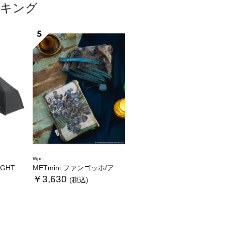
ンキング
5
Wpc.
LIGHT
METmini ファンゴッホ/アイリス
￥3,630
(税込)