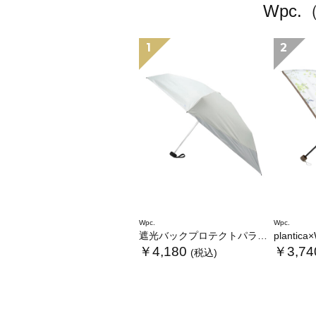
Wpc
1
2
Wpc.
Wpc.
遮光バックプロテクトパラソル tiny
plantica×Wpc
￥4,180
￥3,74
(税込)