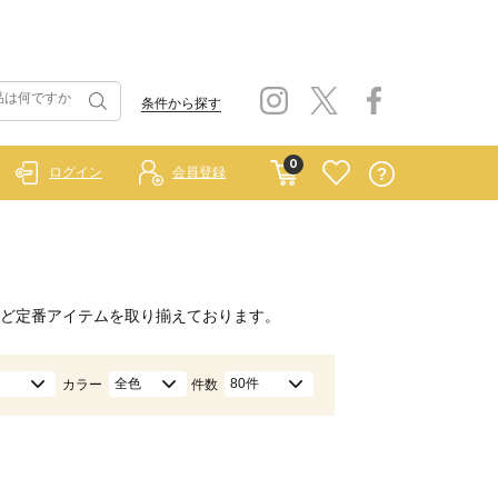
条件から探す
0
ログイン
会員登録
ど定番アイテムを取り揃えております。
全色
80件
カラー
件数