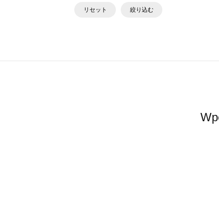
リセット
絞り込む
W