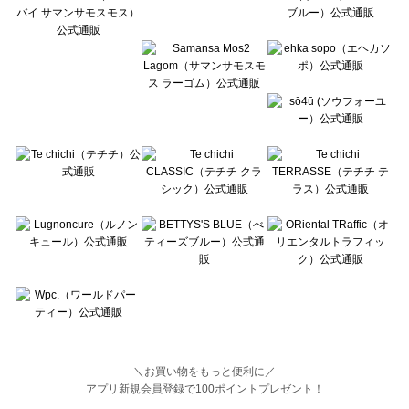
BETTY'S BLUE（べティーズブルー）の一覧
Wpc.（ワールドパーティー）の一覧
＼お買い物をもっと便利に／
アプリ新規会員登録で100ポイントプレゼント！