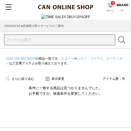
0
BRAND
カート
2026/03/18 ■店舗受け取りサービスのご案内
CAN ONLINE SHOP
の商品一覧です。
スカート
や
シャツ・ブラウス
、
カーディガ
ン
など定番アイテムを取り揃えております。
さらに絞り込む
表示変更
アイテム数：
件
条件に一致する商品は見つかりませんでした。
お手数ですが、検索条件を変更してください。