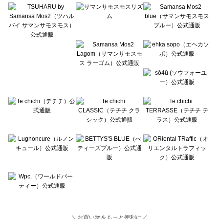
Lugnoncure（ルノンキュール）の一覧
BETTY'S BLUE（べティーズブルー）の一覧
Wpc.（ワールドパーティー）の一覧
＼お買い物をもっと便利に／