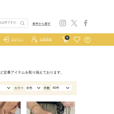
条件から探す
0
ログイン
会員登録
ど定番アイテムを取り揃えております。
全色
80件
カラー
件数
お気に入り
お気に入り