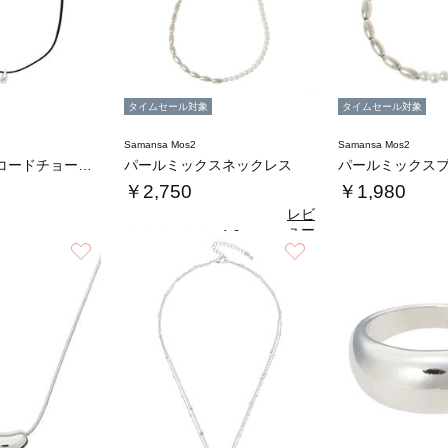
タイムセール対象
タイムセール対象
Samansa Mos2
Samansa Mos2
レザーライクコードチョーカー
パールミックスネックレス
パールミックス
￥2,750
￥1,980
レビ
ュー
4.0
（1）
を見
お気に入り
お気に入り
る