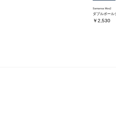
Samansa Mos2
￥2,530