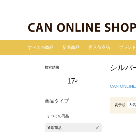
すべての商品
新着商品
再入荷商品
ブランド
シルバ
検索結果
17
件
CAN ONLINE
商品タイプ
人気
表示順
すべての商品
通常商品