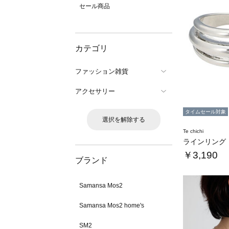
セール商品
カテゴリ
ファッション雑貨
アクセサリー
タイムセール対象
選択を解除する
Te chichi
ラインリング
￥3,190
ブランド
Samansa Mos2
Samansa Mos2 home's
SM2