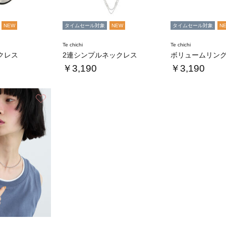
NEW
タイムセール対象
NEW
タイムセール対象
N
Te chichi
Te chichi
クレス
2連シンプルネックレス
ボリュームリン
￥3,190
￥3,190
お気に入り