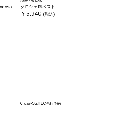
Samansa Mos2
WEB限定カラーあり》
クロシェ風ベスト
￥5,940
(税込)