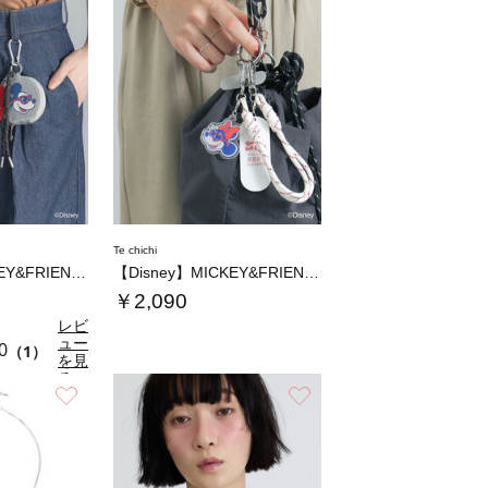
Te chichi
【Disney】MICKEY&FRIENDS…
【Disney】MICKEY&FRIENDS…
￥2,090
レビ
ュー
0
（1）
を見
る
お気に入り
お気に入り