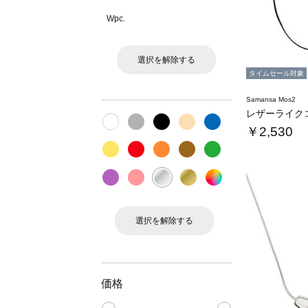
Wpc.
選択を解除する
タイムセール対象
Samansa Mos2
￥2,530
選択を解除する
価格