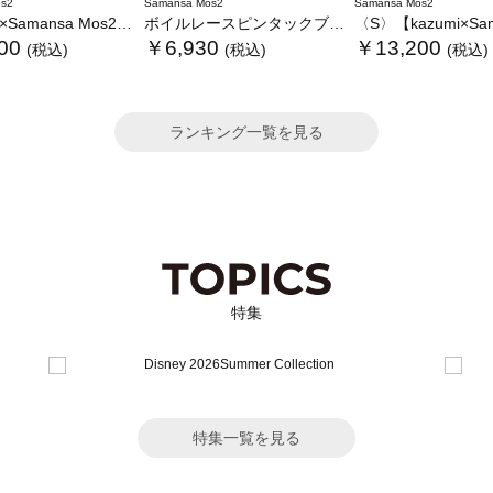
s2
Samansa Mos2
Samansa Mos2
ansa Mos2】レースフリルブラウス
ボイルレースピンタックブラウス
〈S〉【kazumi×Samansa Mos2】キャミワンピース《
00
￥6,930
￥13,200
(税込)
(税込)
(税込)
ランキング一覧を見る
特集
特集一覧を見る