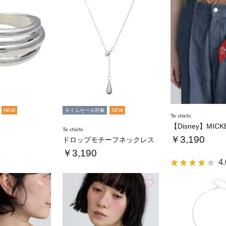
NEW
タイムセール対象
NEW
Te chichi
Te chichi
￥3,190
ドロップモチーフネックレス
￥3,190
4.
お気に入り
お気に入り