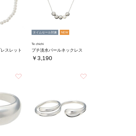
タイムセール対象
NEW
Te chichi
ブレスレット
プチ淡水パールネックレス
￥3,190
お気に入り
お気に入り