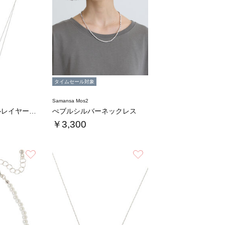
タイムセール対象
Samansa Mos2
ミニメタルパールレイヤーネックレス
ぺブルシルバーネックレス
￥3,300
お気に入り
お気に入り