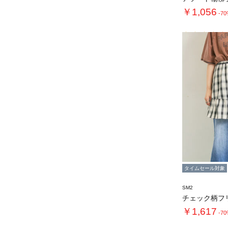
￥1,056
-7
タイムセール対象
SM2
￥1,617
-7