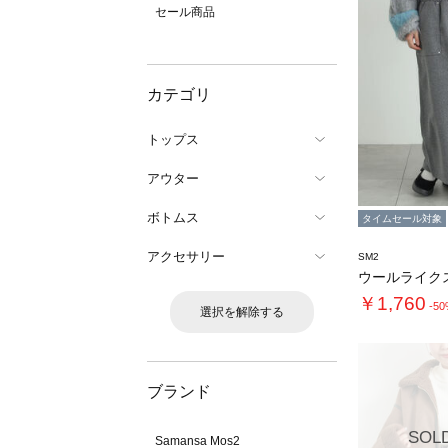
セール商品
カテゴリ
トップス
アウター
ボトムス
タイムセール対象
アクセサリー
SM2
ウールライク
￥1,760
-5
選択を解除する
ブランド
SOL
Samansa Mos2