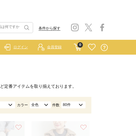
条件から探す
0
ログイン
会員登録
ど定番アイテムを取り揃えております。
全色
80件
カラー
件数
お気に入り
お気に入り