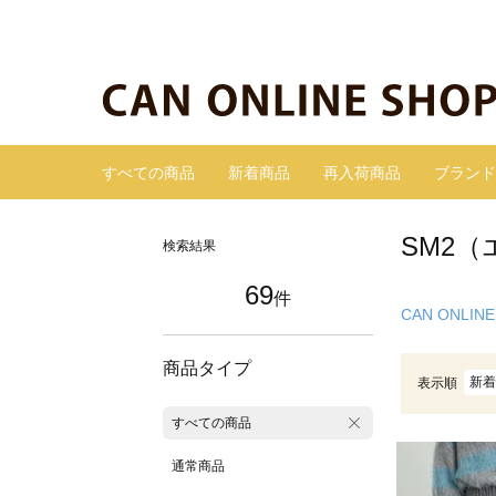
すべての商品
新着商品
再入荷商品
ブランド
SM2
検索結果
69
件
CAN ONLINE
商品タイプ
新着
表示順
すべての商品
通常商品