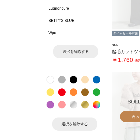
Lugnoncure
BETTY'S BLUE
Wpc.
タイムセール対象
SM2
起毛カットツ
選択を解除する
￥1,760
-5
SOL
再入
選択を解除する