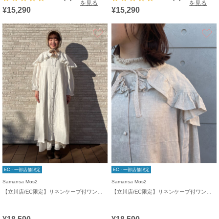
を見る
を見る
¥15,290
¥15,290
お気に入り
EC・一部店舗限定
EC・一部店舗限定
Samansa Mos2
Samansa Mos2
【立川店/EC限定】リネンケープ付ワンピース
【立川店/EC限定】リネンケープ付ワンピース