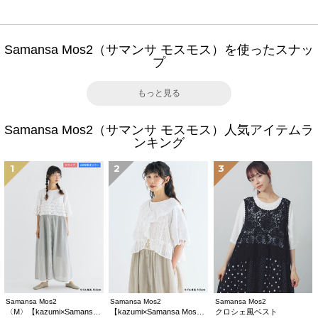
Samansa Mos2（サマンサ モスモス）を使ったスナッ
プ
もっと見る
Samansa Mos2（サマンサ モスモス）人気アイテムラ
ンキング
1
2
3
Samansa Mos2
Samansa Mos2
Samansa Mos2
〈M〉【kazumi×Samansa Mos2】キャミワンピース《WEB限定カラーあり》
【kazumi×Samansa Mos2】レースフリルブラウス
クロシェ風ベスト