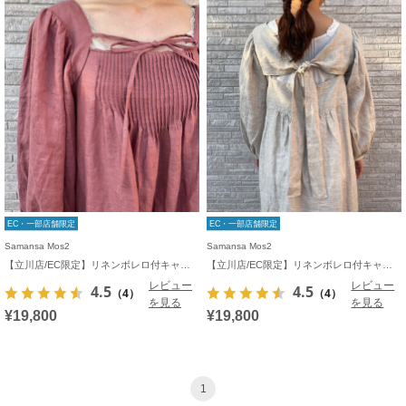
EC・一部店舗限定
EC・一部店舗限定
Samansa Mos2
Samansa Mos2
【立川店/EC限定】リネンボレロ付キャミワンピース
【立川店/EC限定】リネンボレロ付キャミワンピース
レビュー
レビュー
4.5
4.5
（4）
（4）
を見る
を見る
¥19,800
¥19,800
1