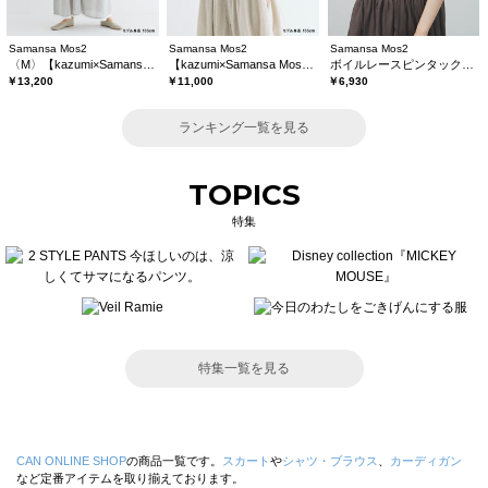
Samansa Mos2
Samansa Mos2
Samansa Mos2
〈M〉【kazumi×Samansa Mos2】キャミワンピース《WEB限定カラーあり》
【kazumi×Samansa Mos2】レースフリルブラウス
ボイルレースピンタックブラウス
￥13,200
￥11,000
￥6,930
ランキング一覧を見る
TOPICS
特集
特集一覧を見る
CAN ONLINE SHOP
の商品一覧です。
スカート
や
シャツ・ブラウス
、
カーディガン
など定番アイテムを取り揃えております。