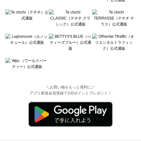
＼お買い物をもっと便利に／
アプリ新規会員登録で100ポイントプレゼント！