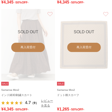
¥4,345
¥4,345
-50%OFF-
-50%OFF-
お気に入り
SOLD OUT
SOLD OUT
再入荷受付
再入荷受付
SALE
SALE
Samansa Mos2
Samansa Mos2
インド綿3D刺繍スカート
ドット柄スカーフ
レビュー
4.7
（9）
を見る
¥4,345
¥1,265
-50%OFF-
-50%OFF-