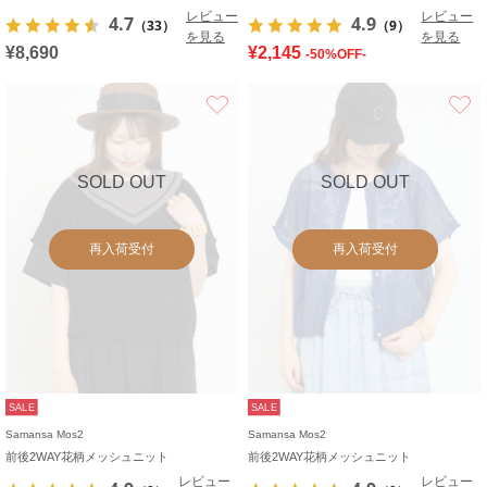
レビュー
レビュー
4.7
4.9
（33）
（9）
を見る
を見る
¥8,690
¥2,145
-50%OFF-
お気に入り
SOLD OUT
SOLD OUT
再入荷受付
再入荷受付
SALE
SALE
Samansa Mos2
Samansa Mos2
前後2WAY花柄メッシュニット
前後2WAY花柄メッシュニット
レビュー
レビュー