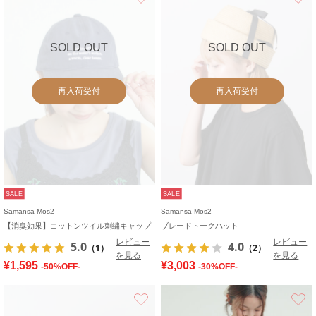
SOLD OUT
SOLD OUT
再入荷受付
再入荷受付
SALE
SALE
Samansa Mos2
Samansa Mos2
【消臭効果】コットンツイル刺繍キャップ
ブレードトークハット
レビュー
レビュー
5.0
4.0
（1）
（2）
を見る
を見る
¥1,595
¥3,003
-50%OFF-
-30%OFF-
お気に入り