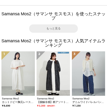
Samansa Mos2（サマンサ モスモス）を使ったスナッ
プ
もっと見る
Samansa Mos2（サマンサ モスモス）人気アイテムラ
ンキング
1
2
3
Samansa Mos2
Samansa Mos2
Samansa Mos2
カットドビー胸元レースワンピース
【接触冷感】柄アソートワンピース《限定カラーあり》
デニムワイドバレルパンツ〈WEB限定SS・XLサイズ〉
￥8,690
￥3,300
￥7,150
-60%OFF-