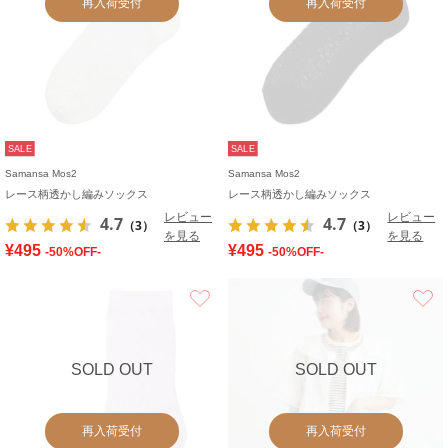
再入荷受付
再入荷受付
SALE
SALE
Samansa Mos2
Samansa Mos2
レース柄透かし編みソックス
レース柄透かし編みソックス
レビュー
レビュー
4.7
4.7
（3）
（3）
を見る
を見る
¥495
¥495
-50%OFF-
-50%OFF-
お気に入り
SOLD OUT
SOLD OUT
再入荷受付
再入荷受付