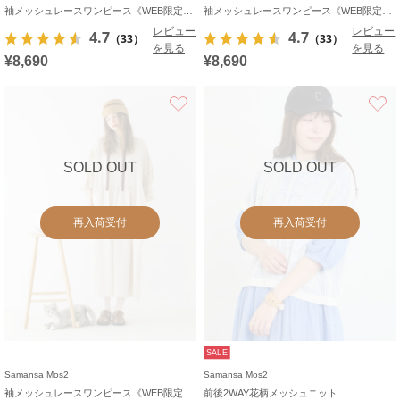
袖メッシュレースワンピース《WEB限定カラーあり》
袖メッシュレースワンピース《WEB限定カラーあり》
レビュー
レビュー
4.7
4.7
（33）
（33）
を見る
を見る
¥8,690
¥8,690
お気に入り
SOLD OUT
SOLD OUT
再入荷受付
再入荷受付
SALE
Samansa Mos2
Samansa Mos2
袖メッシュレースワンピース《WEB限定カラーあり》
前後2WAY花柄メッシュニット