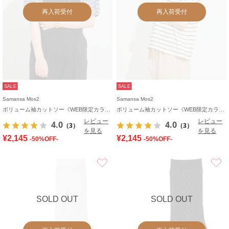
再入荷受付
再入荷受付
SALE
SALE
Samansa Mos2
Samansa Mos2
ボリューム袖カットソー《WEB限定カラーあり》
ボリューム袖カットソー《WEB限定カラーあり》
レビュー
レビュー
4.0
4.0
（3）
（3）
を見る
を見る
¥2,145
¥2,145
-50%OFF-
-50%OFF-
お気に入り
SOLD OUT
SOLD OUT