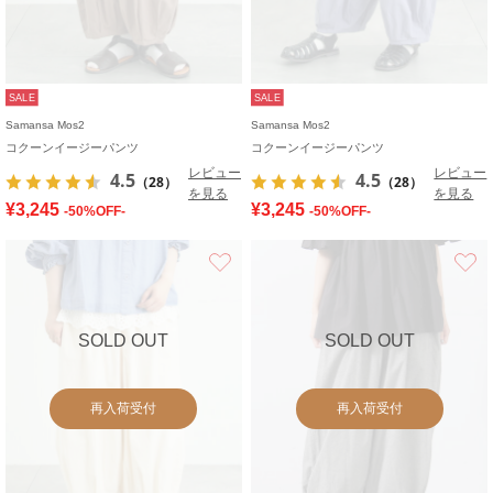
SALE
SALE
Samansa Mos2
Samansa Mos2
コクーンイージーパンツ
コクーンイージーパンツ
レビュー
レビュー
4.5
4.5
（28）
（28）
を見る
を見る
¥3,245
¥3,245
-50%OFF-
-50%OFF-
お気に入り
SOLD OUT
SOLD OUT
再入荷受付
再入荷受付