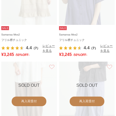
SALE
SALE
Samansa Mos2
Samansa Mos2
フリル襟チュニック
フリル襟チュニック
レビュー
レビュー
4.4
4.4
（7）
（7）
を見る
を見る
¥3,245
¥3,245
-50%OFF-
-50%OFF-
お気に入り
SOLD OUT
SOLD OUT
再入荷受付
再入荷受付