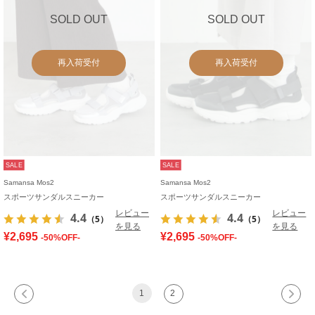
SOLD OUT
SOLD OUT
再入荷受付
再入荷受付
SALE
SALE
Samansa Mos2
Samansa Mos2
スポーツサンダルスニーカー
スポーツサンダルスニーカー
レビュー
レビュー
4.4
4.4
（5）
（5）
を見る
を見る
¥2,695
¥2,695
-50%OFF-
-50%OFF-
1
2