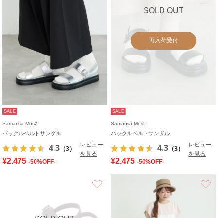
SOLD OUT
再入荷受付
SALE
SALE
Samansa Mos2
Samansa Mos2
バックルベルトサンダル
バックルベルトサンダル
レビュー
レビュー
4.3
4.3
（3）
（3）
を見る
を見る
¥2,475
¥2,475
-50%OFF-
-50%OFF-
お気に入り