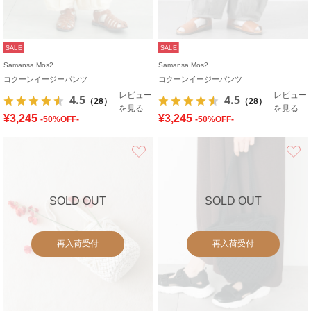
SALE
SALE
Samansa Mos2
Samansa Mos2
コクーンイージーパンツ
コクーンイージーパンツ
レビュー
レビュー
4.5
4.5
（28）
（28）
を見る
を見る
¥3,245
¥3,245
-50%OFF-
-50%OFF-
お気に入り
SOLD OUT
SOLD OUT
再入荷受付
再入荷受付