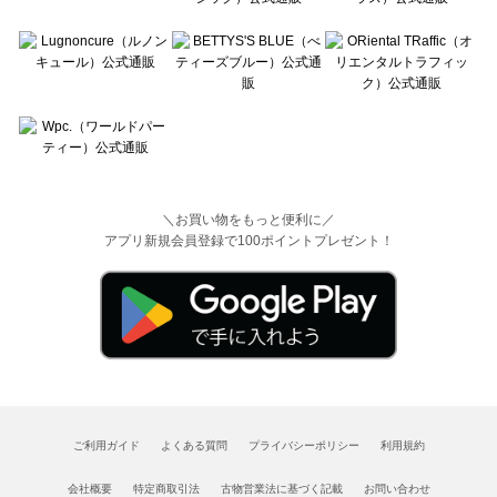
＼お買い物をもっと便利に／
アプリ新規会員登録で100ポイントプレゼント！
ご利用ガイド
よくある質問
プライバシーポリシー
利用規約
会社概要
特定商取引法
古物営業法に基づく記載
お問い合わせ