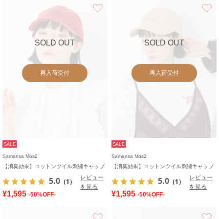
お気に入り
SOLD OUT
SOLD OUT
再入荷受付
再入荷受付
SALE
SALE
Samansa Mos2
Samansa Mos2
【消臭効果】コットンツイル刺繍キャップ
【消臭効果】コットンツイル刺繍キャップ
レビュー
レビュー
5.0
5.0
（1）
（1）
を見る
を見る
¥1,595
¥1,595
-50%OFF-
-50%OFF-
お気に入り