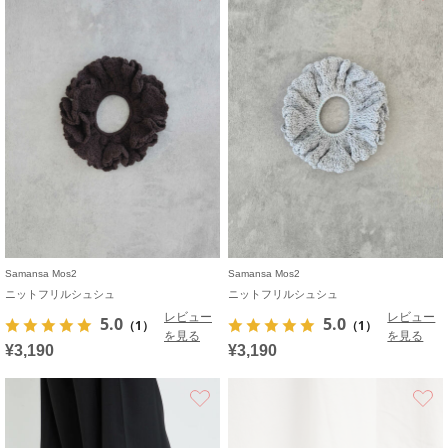
Samansa Mos2
Samansa Mos2
ニットフリルシュシュ
ニットフリルシュシュ
レビュー
レビュー
5.0
5.0
（1）
（1）
を見る
を見る
¥3,190
¥3,190
お気に入り