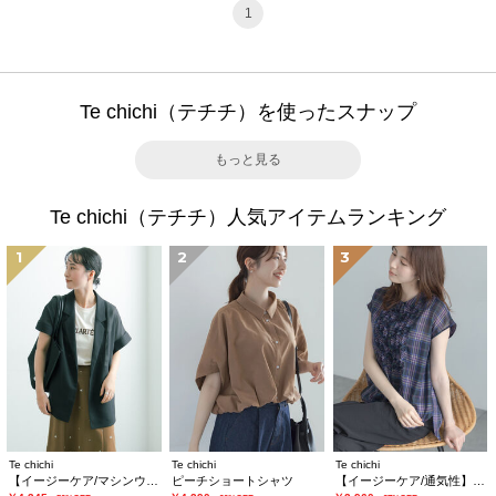
1
Te chichi（テチチ）を使ったスナップ
もっと見る
Te chichi（テチチ）人気アイテムランキング
1
2
3
Te chichi
Te chichi
Te chichi
【イージーケア/マシンウォッシャブル】メッシュフレンチスリーブジャケット
ピーチショートシャツ
【イージーケア/通気性】チェックフリルフレンチスリーブブラウス