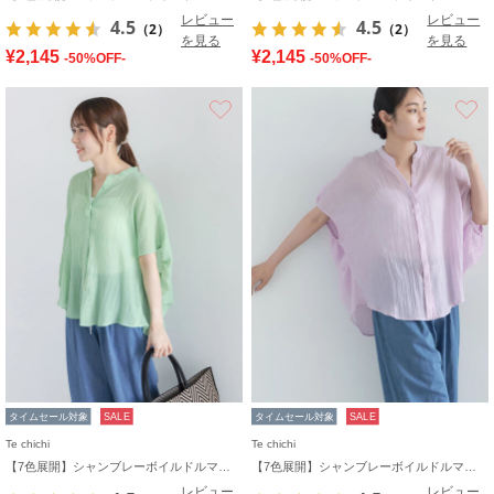
レビュー
レビュー
4.5
4.5
（2）
（2）
を見る
を見る
¥2,145
¥2,145
-50%OFF-
-50%OFF-
お気に入り
タイムセール対象
SALE
タイムセール対象
SALE
Te chichi
Te chichi
【7色展開】シャンブレーボイルドルマンシャツ
【7色展開】シャンブレーボイルドルマンシャツ
レビュー
レビュー