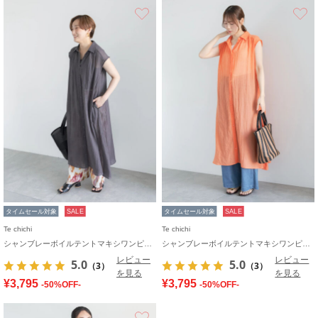
お気に入り
タイムセール対象
SALE
タイムセール対象
SALE
Te chichi
Te chichi
シャンブレーボイルテントマキシワンピース
シャンブレーボイルテントマキシワンピース
レビュー
レビュー
5.0
5.0
（3）
（3）
を見る
を見る
¥3,795
¥3,795
-50%OFF-
-50%OFF-
お気に入り