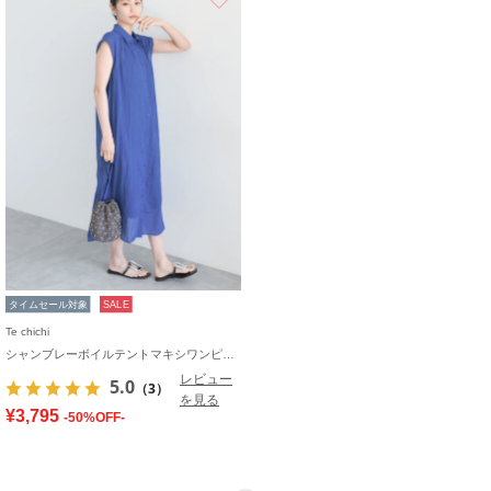
タイムセール対象
SALE
Te chichi
シャンブレーボイルテントマキシワンピース
レビュー
5.0
（3）
を見る
¥3,795
-50%OFF-