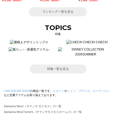
￥4,345
￥4,290
￥3,960
-50%OFF-
-20%OFF-
-27%OFF-
ランキング一覧を見る
TOPICS
特集
特集一覧を見る
CAN ONLINE SHOP
の商品一覧です。
スカート
や
シャツ・ブラウス
、
カーディガン
など定番アイテムを取り揃えております。
Samansa Mos2（サマンサ モスモス）の一覧
Samansa Mos2 home's（サマンサモスモスホームズ）の一覧