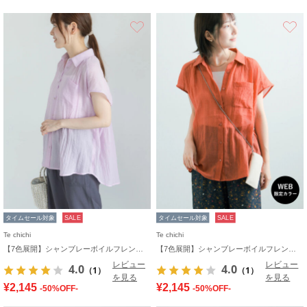
お気に入り
タイムセール対象
SALE
タイムセール対象
SALE
Te chichi
Te chichi
【7色展開】シャンブレーボイルフレンチスリーブシャツ
【7色展開】シャンブレーボイルフレンチスリーブシャツ
レビュー
レビュー
4.0
4.0
（1）
（1）
を見る
を見る
¥2,145
¥2,145
-50%OFF-
-50%OFF-