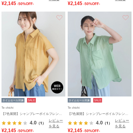
¥2,145
¥2,145
-50%OFF-
-50%OFF-
お気に入り
タイムセール対象
SALE
タイムセール対象
SALE
Te chichi
Te chichi
【7色展開】シャンブレーボイルフレンチスリーブシャツ
【7色展開】シャンブレーボイルフレンチスリーブシャツ
レビュー
レビュー
4.0
4.0
（1）
（1）
を見る
を見る
¥2,145
¥2,145
-50%OFF-
-50%OFF-