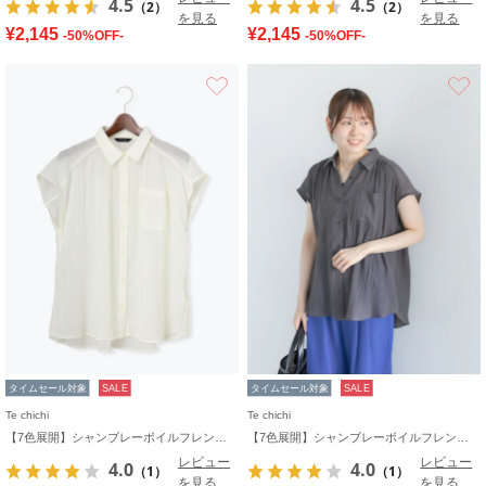
4.5
4.5
（2）
（2）
を見る
を見る
¥2,145
¥2,145
-50%OFF-
-50%OFF-
お気に入り
タイムセール対象
SALE
タイムセール対象
SALE
Te chichi
Te chichi
【7色展開】シャンブレーボイルフレンチスリーブシャツ
【7色展開】シャンブレーボイルフレンチスリーブシャツ
レビュー
レビュー
4.0
4.0
（1）
（1）
を見る
を見る