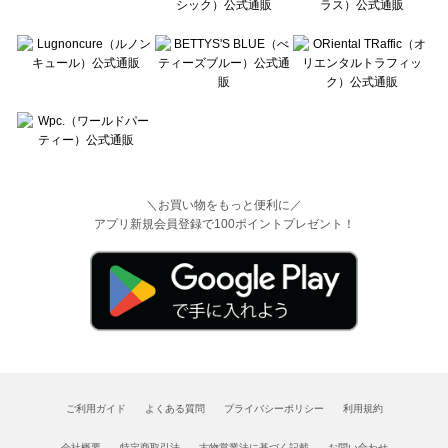
＼お買い物をもっと便利に／
アプリ新規会員登録で100ポイントプレゼント！
ご利用ガイド
よくある質問
プライバシーポリシー
利用規約
会社概要
特定商取引法
古物営業法に基づく記載
お問い合わせ