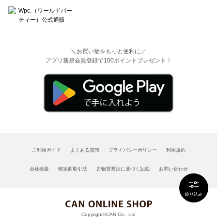
＼お買い物をもっと便利に／
アプリ新規会員登録で100ポイントプレゼント！
ご利用ガイド
よくある質問
プライバシーポリシー
利用規約
会社概要
特定商取引法
古物営業法に基づく記載
お問い合わせ
絞り込み
Copyright©CAN Co., Ltd