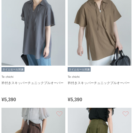
タイムセール対象
タイムセール対象
Te chichi
Te chichi
衿付きスキッパーチュニックプルオーバー
衿付きスキッパーチュニックプルオーバー
¥5,390
¥5,390
お気に入り