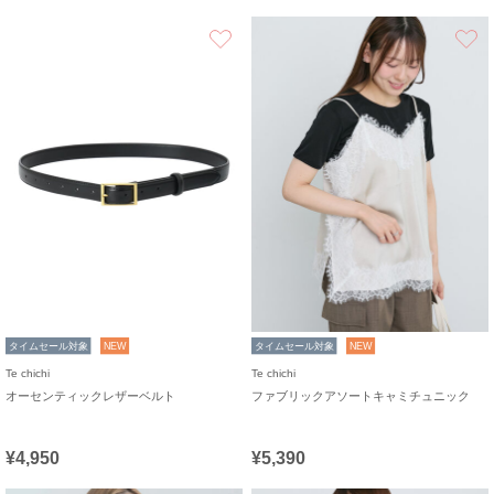
お気に入り
タイムセール対象
NEW
タイムセール対象
NEW
Te chichi
Te chichi
オーセンティックレザーベルト
ファブリックアソートキャミチュニック
¥4,950
¥5,390