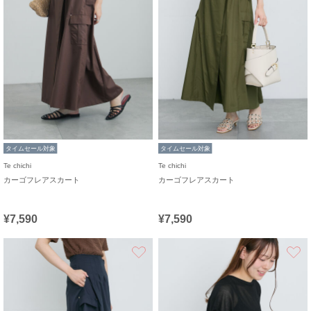
タイムセール対象
タイムセール対象
Te chichi
Te chichi
カーゴフレアスカート
カーゴフレアスカート
¥7,590
¥7,590
お気に入り