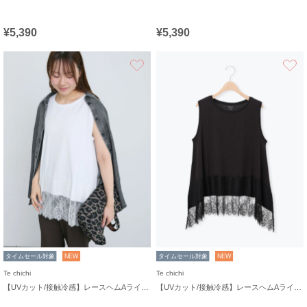
¥5,390
¥5,390
お気に入り
タイムセール対象
NEW
タイムセール対象
NEW
Te chichi
Te chichi
【UVカット/接触冷感】レースヘムAラインタンクトップ
【UVカット/接触冷感】レースヘムAラインタンクトップ