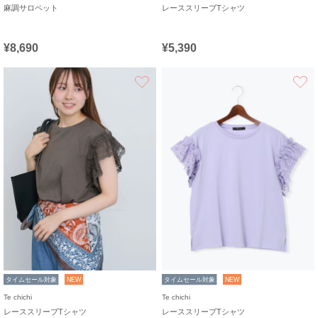
麻調サロペット
レーススリーブTシャツ
¥8,690
¥5,390
お気に入り
タイムセール対象
NEW
タイムセール対象
NEW
Te chichi
Te chichi
レーススリーブTシャツ
レーススリーブTシャツ