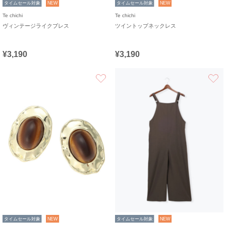
タイムセール対象
NEW
タイムセール対象
NEW
Te chichi
Te chichi
ヴィンテージライクブレス
ツイントップネックレス
¥3,190
¥3,190
お気に入り
タイムセール対象
NEW
タイムセール対象
NEW