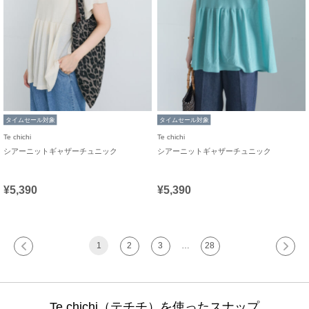
タイムセール対象
タイムセール対象
Te chichi
Te chichi
シアーニットギャザーチュニック
シアーニットギャザーチュニック
¥5,390
¥5,390
1
2
3
…
28
Te chichi（テチチ）を使ったスナップ