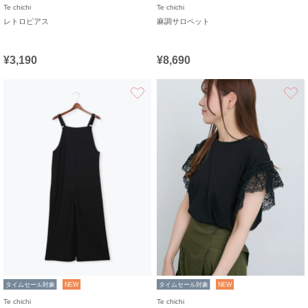
Te chichi
Te chichi
レトロピアス
麻調サロペット
¥3,190
¥8,690
お気に入り
タイムセール対象
NEW
タイムセール対象
NEW
Te chichi
Te chichi