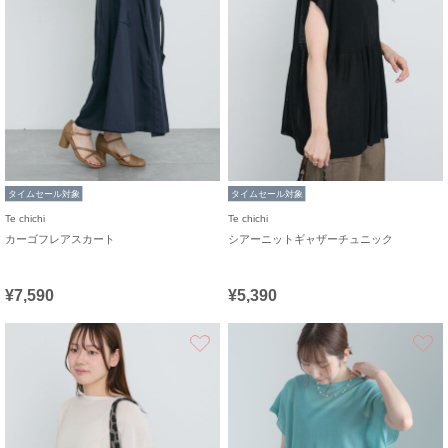
タイムセール対象
タイムセール対象
Te chichi
Te chichi
カーゴフレアスカート
シアーニットギャザーチュニック
¥7,590
¥5,390
お気に入り