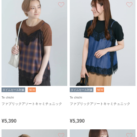
お気に入り
タイムセール対象
NEW
タイムセール対象
NEW
Te chichi
Te chichi
ファブリックアソートキャミチュニック
ファブリックアソートキャミチュニック
¥5,390
¥5,390
お気に入り