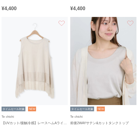
¥4,400
¥4,400
お気に入り
タイムセール対象
NEW
タイムセール対象
NEW
Te chichi
Te chichi
【UVカット/接触冷感】レースヘムAラインタンクトップ
前後2WAYサテン&カットタンクトップ