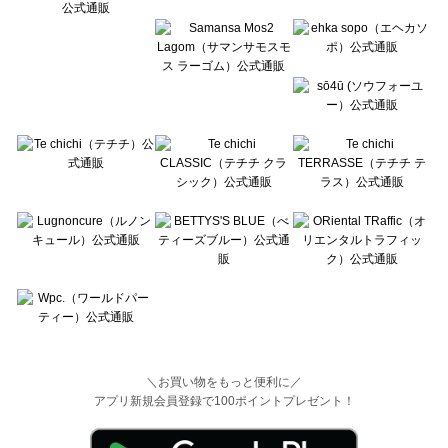
＼お買い物をもっと便利に／
アプリ新規会員登録で100ポイントプレゼント！