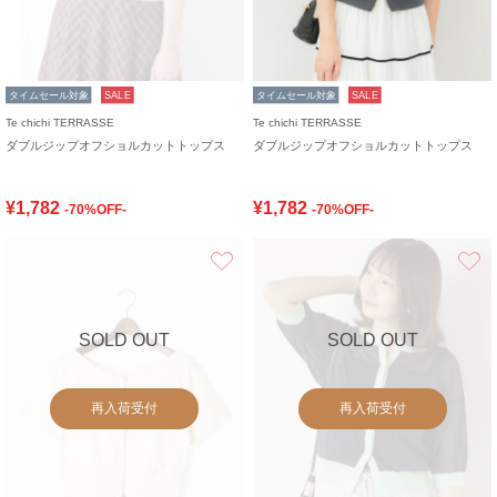
タイムセール対象
SALE
タイムセール対象
SALE
Te chichi TERRASSE
Te chichi TERRASSE
ダブルジップオフショルカットトップス
ダブルジップオフショルカットトップス
¥1,782
¥1,782
-70%OFF-
-70%OFF-
お気に入り
SOLD OUT
SOLD OUT
再入荷受付
再入荷受付