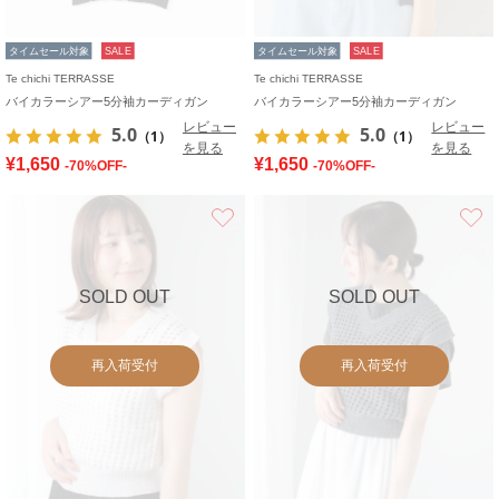
タイムセール対象
SALE
タイムセール対象
SALE
Te chichi TERRASSE
Te chichi TERRASSE
バイカラーシアー5分袖カーディガン
バイカラーシアー5分袖カーディガン
レビュー
レビュー
5.0
5.0
（1）
（1）
を見る
を見る
¥1,650
¥1,650
-70%OFF-
-70%OFF-
お気に入り
SOLD OUT
SOLD OUT
再入荷受付
再入荷受付