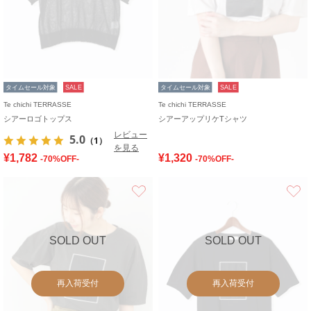
タイムセール対象
SALE
タイムセール対象
SALE
Te chichi TERRASSE
Te chichi TERRASSE
シアーロゴトップス
シアーアップリケTシャツ
レビュー
5.0
（1）
を見る
¥1,782
¥1,320
-70%OFF-
-70%OFF-
お気に入り
SOLD OUT
SOLD OUT
再入荷受付
再入荷受付