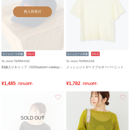
再入荷受付
タイムセール対象
SALE
タイムセール対象
SALE
Te chichi TERRASSE
Te chichi TERRASSE
刺繍入りキャップ《2025autumn catalog item》
メッシュジャガードプルオーバーニット
¥1,485
¥1,782
-70%OFF-
-70%OFF-
お気に入り
SOLD OUT