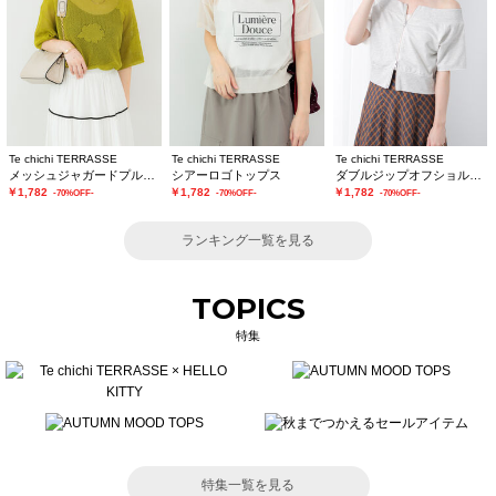
Te chichi TERRASSE
Te chichi TERRASSE
Te chichi TERRASSE
メッシュジャガードプルオーバーニット
シアーロゴトップス
ダブルジップオフショルカットトップス
￥1,782
￥1,782
￥1,782
-70%OFF-
-70%OFF-
-70%OFF-
ランキング一覧を見る
TOPICS
特集
特集一覧を見る