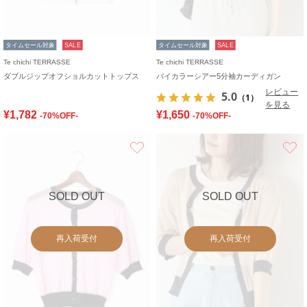
タイムセール対象
SALE
タイムセール対象
SALE
Te chichi TERRASSE
Te chichi TERRASSE
ダブルジップオフショルカットトップス
バイカラーシアー5分袖カーディガン
レビュー
5.0
（1）
を見る
¥1,782
¥1,650
-70%OFF-
-70%OFF-
お気に入り
SOLD OUT
SOLD OUT
再入荷受付
再入荷受付