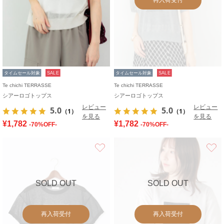
タイムセール対象
SALE
タイムセール対象
SALE
Te chichi TERRASSE
Te chichi TERRASSE
シアーロゴトップス
シアーロゴトップス
レビュー
レビュー
5.0
5.0
（1）
（1）
を見る
を見る
¥1,782
¥1,782
-70%OFF-
-70%OFF-
お気に入り
SOLD OUT
SOLD OUT
再入荷受付
再入荷受付