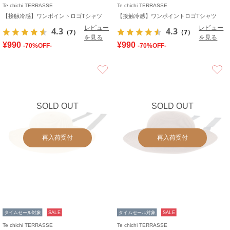
Te chichi TERRASSE
Te chichi TERRASSE
【接触冷感】ワンポイントロゴTシャツ
【接触冷感】ワンポイントロゴTシャツ
レビュー
レビュー
4.3
4.3
（7）
（7）
を見る
を見る
¥990
¥990
-70%OFF-
-70%OFF-
お気に入り
SOLD OUT
SOLD OUT
再入荷受付
再入荷受付
タイムセール対象
SALE
タイムセール対象
SALE
Te chichi TERRASSE
Te chichi TERRASSE