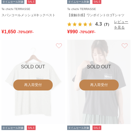
タイムセール対象
SALE
タイムセール対象
SALE
Te chichi TERRASSE
Te chichi TERRASSE
スパンコールメッシュVネックベスト
【接触冷感】ワンポイントロゴTシャツ
レビュー
4.3
（7）
を見る
¥1,650
¥990
-70%OFF-
-70%OFF-
お気に入り
SOLD OUT
SOLD OUT
再入荷受付
再入荷受付
タイムセール対象
SALE
タイムセール対象
SALE