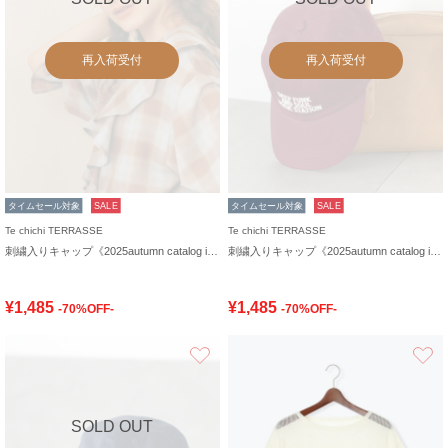
再入荷受付
再入荷受付
タイムセール対象
SALE
タイムセール対象
SALE
Te chichi TERRASSE
Te chichi TERRASSE
刺繍入りキャップ《2025autumn catalog item》
刺繍入りキャップ《2025autumn catalog item》
¥1,485
¥1,485
-70%OFF-
-70%OFF-
お気に入り
SOLD OUT