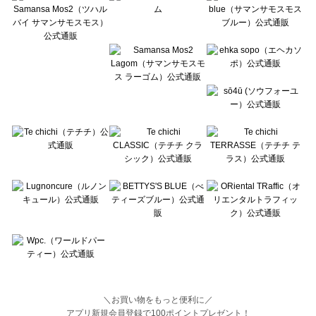
BETTY'S BLUE（べティーズブルー）の一覧
Wpc.（ワールドパーティー）の一覧
＼お買い物をもっと便利に／
アプリ新規会員登録で100ポイントプレゼント！