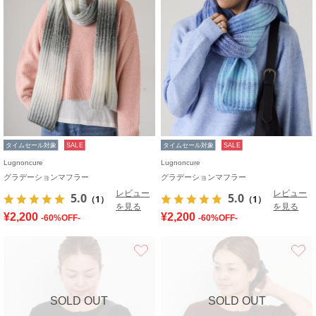
タイムセール対象
SALE
タイムセール対象
SALE
Lugnoncure
Lugnoncure
グラデーションマフラー
グラデーションマフラー
レビュー
レビュー
5.0
5.0
（1）
（1）
を見る
を見る
¥2,200
¥2,200
-60%OFF-
-60%OFF-
お気に入り
SOLD OUT
SOLD OUT