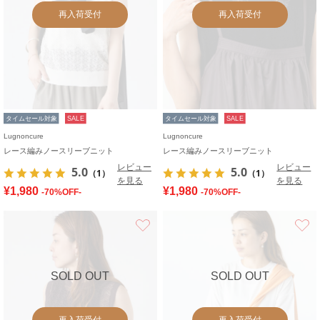
再入荷受付
再入荷受付
タイムセール対象
SALE
タイムセール対象
SALE
Lugnoncure
Lugnoncure
レース編みノースリーブニット
レース編みノースリーブニット
レビュー
レビュー
5.0
5.0
（1）
（1）
を見る
を見る
¥1,980
¥1,980
-70%OFF-
-70%OFF-
お気に入り
SOLD OUT
SOLD OUT
再入荷受付
再入荷受付