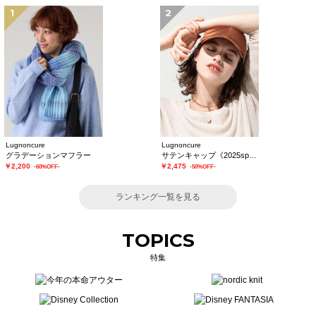
1
2
Lugnoncure
Lugnoncure
グラデーションマフラー
サテンキャップ《2025spring catalog item》
￥2,200
￥2,475
-60%OFF-
-50%OFF-
ランキング一覧を見る
TOPICS
特集