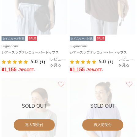
タイムセール対象
SALE
タイムセール対象
SALE
Lugnoncure
Lugnoncure
シアースラブテレコオーバートップス
シアースラブテレコオーバートップス
レビュー
レビュー
5.0
5.0
（1）
（1）
を見る
を見る
¥1,155
¥1,155
-70%OFF-
-70%OFF-
お気に入り
SOLD OUT
SOLD OUT
再入荷受付
再入荷受付