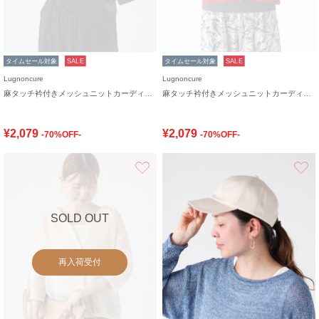
タイムセール対象
SALE
タイムセール対象
SALE
Lugnoncure
Lugnoncure
麻タッチ衿付きメッシュニットカーディガン
麻タッチ衿付きメッシュニットカーディガン
¥2,079
¥2,079
-70%OFF-
-70%OFF-
お気に入り
SOLD OUT
再入荷受付